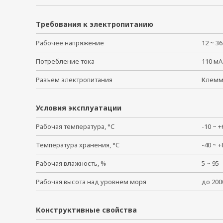
Требования к электропитанию
Рабочее напряжение
12 ~ 3
Потребление тока
110 мА
Разъем электропитания
Клем
Условия эксплуатации
Рабочая температура, °C
-10 ~
Температура хранения, °C
-40 ~
Рабочая влажность, %
5 ~ 9
Рабочая высота над уровнем моря
до 20
Конструктивные свойства