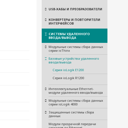
USB-ХАБЫ И ПРЕОБРАЗОВАТЕЛИ
КОНВЕРТЕРЫ И ПОВТОРИТЕЛИ
ИНТЕРФЕЙСОВ
СИСТЕМЫ УДАЛЕННОГО
ВВОДА/ВЫВОДА
Модульные системы сбора данных
серии ioThinx
Базовые устройства удаленного
ввода/вывода
Серия ioLogik E1200
Серия ioLogik R1200
Интеллектуальные Ethernet-
модули удаленного ввода/вывода
Модульные системы сбора данных
серии ioLogik 4000
Защищенные системы сбора
данных
Модули прозрачной передачи
сигналов по Ethernet