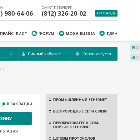
ВА
САНКТ-ПЕТЕРБУРГ
5) 980-64-06
(812) 326-20-02
ВСЕ ГОРОДА
ПРАЙС-ЛИСТ
ФОРУМ
MOXA.RUSSIA
ДЗЕН
0
Личный кабинет
Корзина пуста
0
210
ПРОМЫШЛЕННЫЙ ETHERNET
В ЗАКЛАДКИ
БЕСПРОВОДНЫЕ СЕТИ СВЯЗИ
РЗИНУ
ПРЕОБРАЗОВАТЕЛИ COM-
ПОРТОВ В ETHERNET
ЛЬТАЦИЯ
ШЛЮЗЫ ПРОТОКОЛОВ