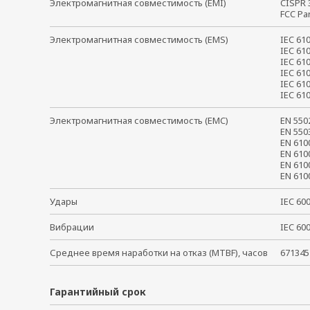
Электромагнитная совместимость (EMI)
CISPR
FCC Pa
Электромагнитная совместимость (EMS)
IEC 61
IEC 61
IEC 61
IEC 61
IEC 61
IEC 6
Электромагнитная совместимость (EMC)
EN 55
EN 55
EN 61
EN 61
EN 61
EN 61
Удары
IEC 6
Вибрации
IEC 6
Среднее время наработки на отказ (MTBF), часов
671345
Гарантийный срок