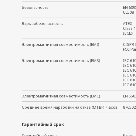
Безопасность
EN 60
UL50
Взрывобезопасность
ATE
Class 
IECE
Электромагнитная совместимость (EMI)
CISPR
FCC Pa
Электромагнитная совместимость (EMS)
IEC 61
IEC 61
IEC 61
IEC 61
IEC 61
IEC 6
Электромагнитная совместимость (EMC)
EN 55
Среднее время наработки на отказ (MTBF), часов
876502
Гарантийный срок
Гарантийный срок
5 ле