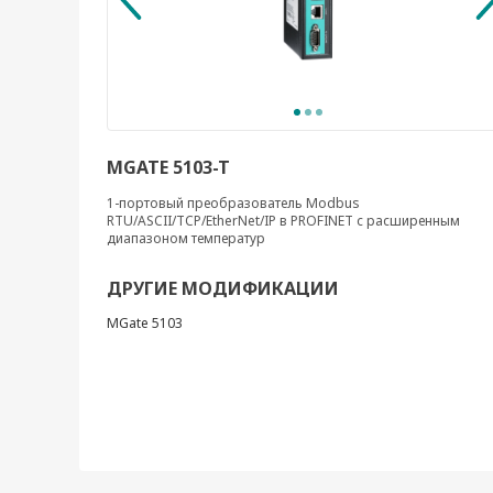
MGATE 5103-T
1-портовый преобразователь Modbus
RTU/ASCII/TCP/EtherNet/IP в PROFINET с расширенным
диапазоном температур
ДРУГИЕ МОДИФИКАЦИИ
MGate 5103