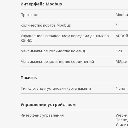
Интерфейс Modbus
Протокол
Modbu
Количество портов Modbus
1
Управление направлением передачи данных по
ADDC®
RS-485
Максимальное количество команд
128
Максимальное количество соединений
MGate 
Память
Тип слота для установки карты памяти
1 слот
Управление устройством
Интерфейс управления
Web-
После
Утилит