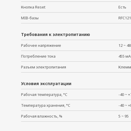
Кнопка Reset
Есть
MIB-базы
RFC121
Требования к электропитанию
Рабочее напряжение
12 ~ 4
Потребление тока
455 мА
Разъем электропитания
Клем
Условия эксплуатации
Рабочая температура, °C
-40 ~
Температура хранения, °C
-40 ~
Рабочая влажность, %
5 ~ 9