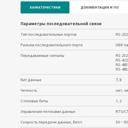
ХАРАКТЕРИСТИКИ
ДОКУМЕНТАЦИЯ И ПО
Параметры последовательной связи
Тип последовательных портов
RS-23
Разъем последовательного порта
DB9 '
Передаваемые сигналы
RS-232
RS-422
RS-485
RS-485
Бит данных
7, 8
Четность
нет, ч
Стоповые биты
1, 2
Управление потоками данных
RTS/CT
Скорость передачи данных, бит/с
50 ~ 