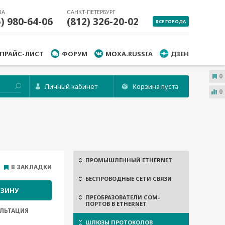
ВА
САНКТ-ПЕТЕРБУРГ
5) 980-64-06
(812) 326-20-02
ВСЕ ГОРОДА
ПРАЙС-ЛИСТ
ФОРУМ
MOXA.RUSSIA
ДЗЕН
0
Личный кабинет
Корзина пуста
0
ПРОМЫШЛЕННЫЙ ETHERNET
В ЗАКЛАДКИ
БЕСПРОВОДНЫЕ СЕТИ СВЯЗИ
РЗИНУ
ПРЕОБРАЗОВАТЕЛИ COM-
ПОРТОВ В ETHERNET
ЛЬТАЦИЯ
ШЛЮЗЫ ПРОТОКОЛОВ