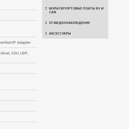
МУЛЬТИПОРТОВЫЕ ПЛАТЫ RS И
CAN
IP-ВИДЕОНАБЛЮДЕНИЕ
АКСЕССУАРЫ
herNet/IP Adapter
elnet, SSH, UDP,