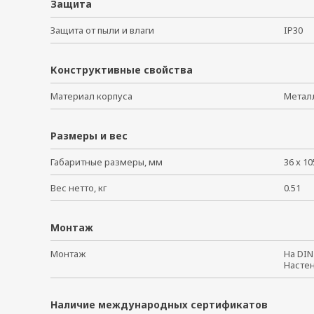
Защита
Защита от пыли и влаги
IP30
Конструктивные свойства
Материал корпуса
Мета
Размеры и вес
Габаритные размеры, мм
36 x 10
Вес нетто, кг
0.51
Монтаж
Монтаж
На DI
Насте
Наличие международных сертификатов