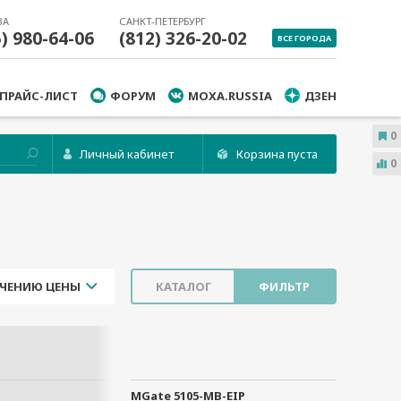
ВА
САНКТ-ПЕТЕРБУРГ
5) 980-64-06
(812) 326-20-02
ВСЕ ГОРОДА
ПРАЙС-ЛИСТ
ФОРУМ
MOXA.RUSSIA
ДЗЕН
0
Личный кабинет
Корзина пуста
0
ЧЕНИЮ ЦЕНЫ
КАТАЛОГ
ФИЛЬТР
MGate 5105-MB-EIP