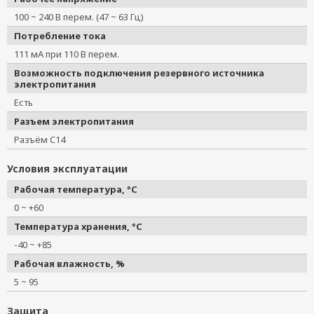
100 ~ 240 В перем. (47 ~ 63 Гц)
Потребление тока
111 мА при 110 В перем.
Возможность подключения резервного источника
электропитания
Есть
Разъем электропитания
Разъём C14
Условия эксплуатации
Рабочая температура, °C
0 ~ +60
Температура хранения, °C
-40 ~ +85
Рабочая влажность, %
5 ~ 95
Защита