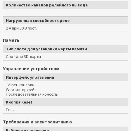
Количество каналов релейного вывода
1
Нагрузочная способность реле
2 А при 30 В пост.
Память
Тип слота для установки карты памяти
Слот для SD-карты
Управление устройством
Интерфейс управления
Telnet-консоль
Web-интерфейс
Последовательная консоль
Кнопка Reset
Есть
Требования к электропитанию
Рабочее напряжение