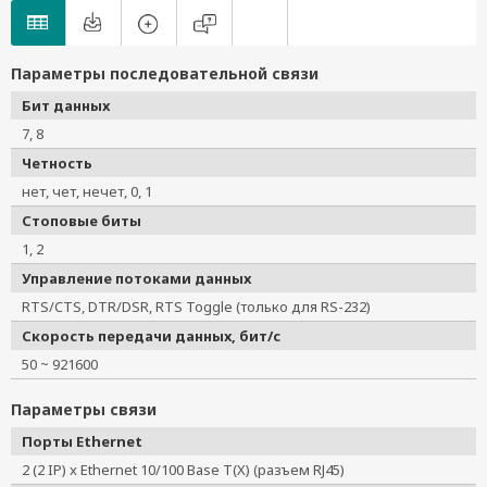
Параметры последовательной связи
Бит данных
7, 8
Четность
нет, чет, нечет, 0, 1
Стоповые биты
1, 2
Управление потоками данных
RTS/CTS, DTR/DSR, RTS Toggle (только для RS-232)
Скорость передачи данных, бит/с
50 ~ 921600
Параметры связи
Порты Ethernet
2 (2 IP) x Ethernet 10/100 Base T(X) (разъем RJ45)