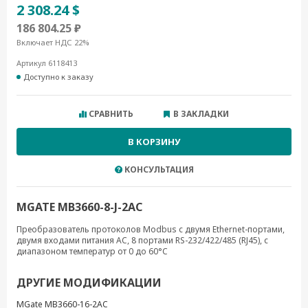
2 308.24 $
186 804.25 ₽
Включает НДС 22%
Артикул 6118413
Доступно к заказу
СРАВНИТЬ
В ЗАКЛАДКИ
В КОРЗИНУ
КОНСУЛЬТАЦИЯ
MGATE MB3660-8-J-2AC
Преобразователь протоколов Modbus с двумя Ethernet-портами,
двумя входами питания AC, 8 портами RS-232/422/485 (RJ45), с
диапазоном температур от 0 до 60°C
ДРУГИЕ МОДИФИКАЦИИ
MGate MB3660-16-2AC