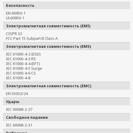
Безопасность
EN 60950-1
UL60950-1
Электромагнитная совместимость (EMI)
CISPR 32
FCC Part 15 Subpart B Class A
Электромагнитная совместимость (EMS)
IEC 61000-4-2 (ESD)
IEC 61000-4-3 RS
IEC 61000-4-4 (EFT)
IEC 61000-4-5 Surge
IEC 61000-4-6 CS
IEC 61000-4-8
Электромагнитная совместимость (EMC)
EN 55032/24
Удары
IEC 60068-2-27
Свободное падение
IEC 60068-2-31
Вибрации