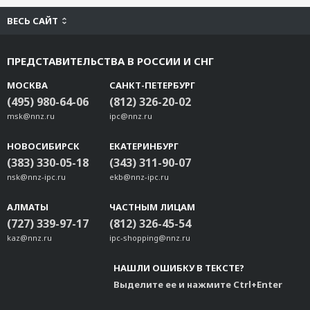
ВЕСЬ САЙТ
ПРЕДСТАВИТЕЛЬСТВА В РОССИИ И СНГ
МОСКВА
САНКТ-ПЕТЕРБУРГ
(495) 980-64-06
(812) 326-20-02
msk@nnz.ru
ipc@nnz.ru
НОВОСИБИРСК
ЕКАТЕРИНБУРГ
(383) 330-05-18
(343) 311-90-07
nsk@nnz-ipc.ru
ekb@nnz-ipc.ru
АЛМАТЫ
ЧАСТНЫМ ЛИЦАМ
(727) 339-97-17
(812) 326-45-54
kaz@nnz.ru
ipc-shopping@nnz.ru
НАШЛИ ОШИБКУ В ТЕКСТЕ?
Выделите ее и нажмите Ctrl+Enter