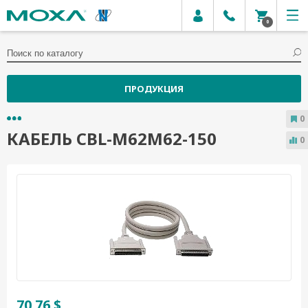
0
ПРОДУКЦИЯ
0
КАБЕЛЬ CBL-M62M62-150
0
70.76 $