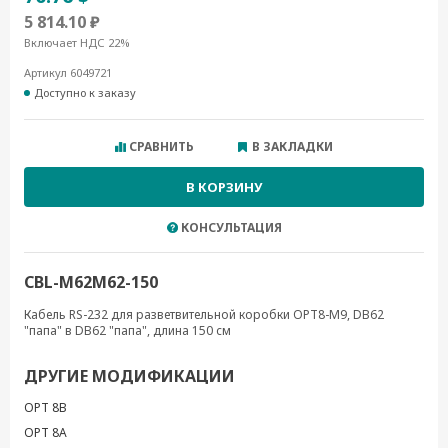
5 814.10 ₽
Включает НДС 22%
Артикул 6049721
Доступно к заказу
СРАВНИТЬ
В ЗАКЛАДКИ
В КОРЗИНУ
КОНСУЛЬТАЦИЯ
CBL-M62M62-150
Кабель RS-232 для разветвительной коробки OPT8-M9, DB62
"папа" в DB62 "папа", длина 150 см
ДРУГИЕ МОДИФИКАЦИИ
OPT 8B
OPT 8A