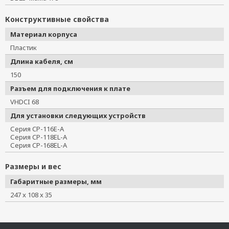
Конструктивные свойства
Материал корпуса
Пластик
Длина кабеля, см
150
Разъем для подключения к плате
VHDCI 68
Для установки следующих устройств
Серия CP-116E-A

Серия CP-118EL-A

Серия CP-168EL-A
Размеры и вес
Габаритные размеры, мм
247 x 108 x 35