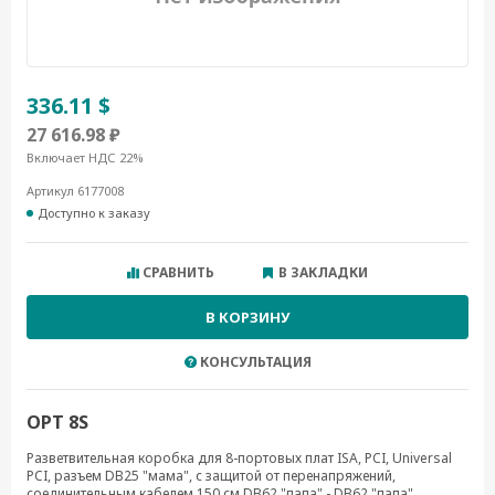
336.11 $
27 616.98 ₽
Включает НДС 22%
Артикул 6177008
Доступно к заказу
СРАВНИТЬ
В ЗАКЛАДКИ
В КОРЗИНУ
КОНСУЛЬТАЦИЯ
OPT 8S
Разветвительная коробка для 8-портовых плат ISA, PCI, Universal
PCI, разъем DB25 "мама", с защитой от перенапряжений,
соединительным кабелем 150 см DB62 "папа" - DB62 "папа"