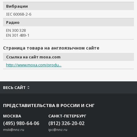
Вибрации
IEC 60068-2-6
Радио
EN 300 328
EN 301 489-1
Страница товара на англоязычном сайте
Ссылка на сайт moxa.com
http://www.moxa.com/produ...
ВЕСЬ САЙТ
ПРЕДСТАВИТЕЛЬСТВА В РОССИИ И СНГ
МОСКВА
САНКТ-ПЕТЕРБУРГ
(495) 980-64-06
(812) 326-20-02
msk@nnz.ru
ipc@nnz.ru