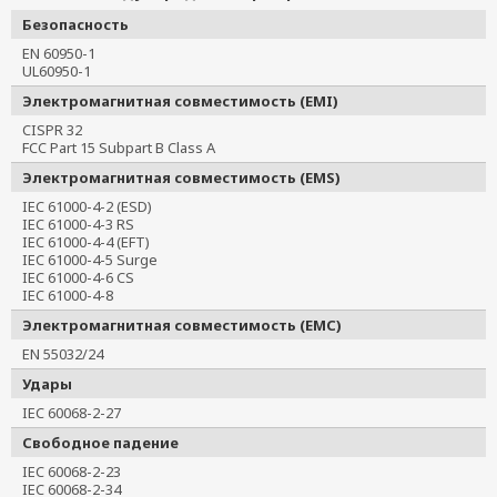
Безопасность
EN 60950-1
UL60950-1
Электромагнитная совместимость (EMI)
CISPR 32
FCC Part 15 Subpart B Class A
Электромагнитная совместимость (EMS)
IEC 61000-4-2 (ESD)
IEC 61000-4-3 RS
IEC 61000-4-4 (EFT)
IEC 61000-4-5 Surge
IEC 61000-4-6 CS
IEC 61000-4-8
Электромагнитная совместимость (EMC)
EN 55032/24
Удары
IEC 60068-2-27
Свободное падение
IEC 60068-2-23
IEC 60068-2-34