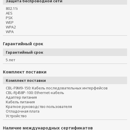
Защита беспроводной сети
802.11i
AES
PSK
WEP
WPA2
WPA
Гарантийный срок
Гарантийный срок
5 лет
Комплект поставки
Комплект поставки
CBL-F9M9-150: Кабель последовательных интерфейсов
CBL-RJ458P-100: Ethernet-кабель
Адаптер питания
Кабель питания
Краткое руководство пользователя
Отладочная плата
Устройство
Наличие международных сертификатов