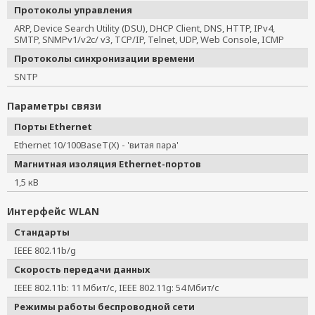
Протоколы управления
ARP, Device Search Utility (DSU), DHCP Client, DNS, HTTP, IPv4,
SMTP, SNMPv1/v2c/ v3, TCP/IP, Telnet, UDP, Web Console, ICMP
Протоколы синхронизации времени
SNTP
Параметры связи
Порты Ethernet
Ethernet 10/100BaseT(X) - 'витая пара'
Магнитная изоляция Ethernet-портов
1,5 кВ
Интерфейс WLAN
Стандарты
IEEE 802.11b/g
Скорость передачи данных
IEEE 802.11b: 11 Мбит/с, IEEE 802.11g: 54 Мбит/с
Режимы работы беспроводной сети