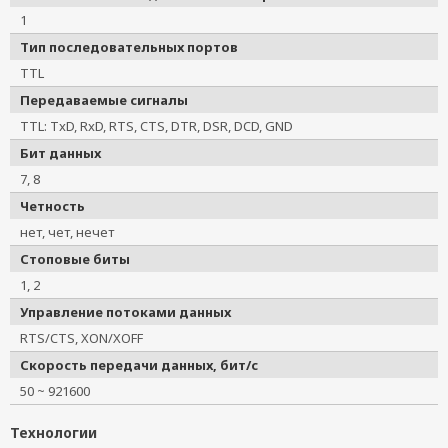
1
Тип последовательных портов
TTL
Передаваемые сигналы
TTL: TxD, RxD, RTS, CTS, DTR, DSR, DCD, GND
Бит данных
7, 8
Четность
нет, чет, нечет
Стоповые биты
1, 2
Управление потоками данных
RTS/CTS, XON/XOFF
Скорость передачи данных, бит/с
50 ~ 921600
Технологии