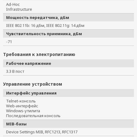
Ad-Hoc
Infrastructure
Мощность передатчика, дБм
IEEE 802.11b: 16 дБм, IEEE 802.11g: 14 дБм
Чувствительность приемника, дБм
-71
Требования к электропитанию
Рабочее напряжение
3.3 В пост
Управление устройством
Интерфейс управления
Telnet-консоль
Web-интерфейс
Windows-утилита
Последовательная консоль
MIB-базы
Device Settings MIB, RFC1213, RFC1317