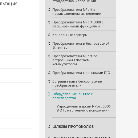
стандартном исполнении
ЛЬТАЦИЯ
Преобразователи NPort в
промышленном исполнении
Преобразователи NPort 6000 с
расширенными функциями
Консольные серверы
Преобразователи в беспроводной
Ethernet
Преобразователи NPort со
встроенным Ethernet-
коммутатором
Преобразователи с каналами DIO
Встраиваемые бескорпусные
преобразователи
Оборудование, снятое с
производства
Упрощенная версия NPort 5600-
8-DTL настольного исполнения
ШЛЮЗЫ ПРОТОКОЛОВ
USB-ХАБЫ И ПРЕОБРАЗОВАТЕЛИ