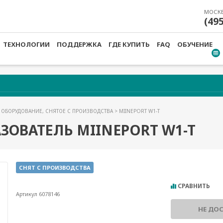
МОСК
(49
ТЕХНОЛОГИИ
ПОДДЕРЖКА
ГДЕ КУПИТЬ
FAQ
ОБУЧЕНИЕ
>
ОБОРУДОВАНИЕ, СНЯТОЕ С ПРОИЗВОДСТВА
> MIINEPORT W1-T
ОВАТЕЛЬ MIINEPORT W1-T
СНЯТ С ПРОИЗВОДСТВА
СРАВНИТЬ
Артикул 6078146
НЕ ДО