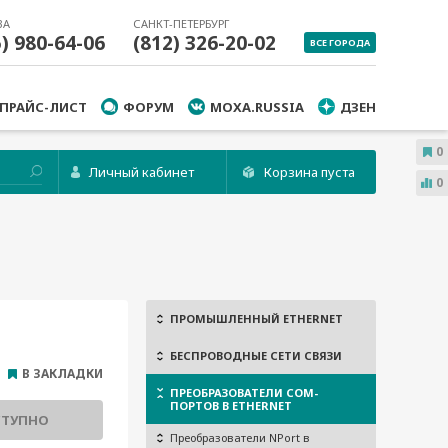
ВА
САНКТ-ПЕТЕРБУРГ
5) 980-64-06
(812) 326-20-02
ВСЕ ГОРОДА
ПРАЙС-ЛИСТ
ФОРУМ
MOXA.RUSSIA
ДЗЕН
0
Личный кабинет
Корзина пуста
0
ПРОМЫШЛЕННЫЙ ETHERNET
БЕСПРОВОДНЫЕ СЕТИ СВЯЗИ
В ЗАКЛАДКИ
ПРЕОБРАЗОВАТЕЛИ COM-
ПОРТОВ В ETHERNET
СТУПНО
Преобразователи NPort в