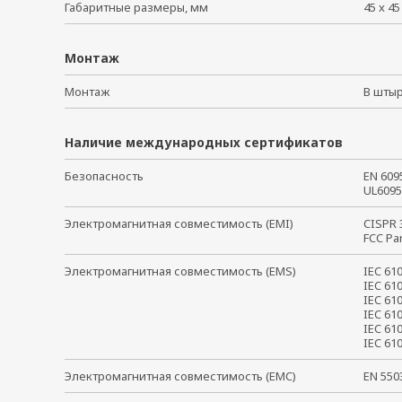
Габаритные размеры, мм
45 x 45
Монтаж
Монтаж
В шты
Наличие международных сертификатов
Безопасность
EN 60
UL609
Электромагнитная совместимость (EMI)
CISPR
FCC Pa
Электромагнитная совместимость (EMS)
IEC 61
IEC 61
IEC 61
IEC 61
IEC 61
IEC 6
Электромагнитная совместимость (EMC)
EN 55