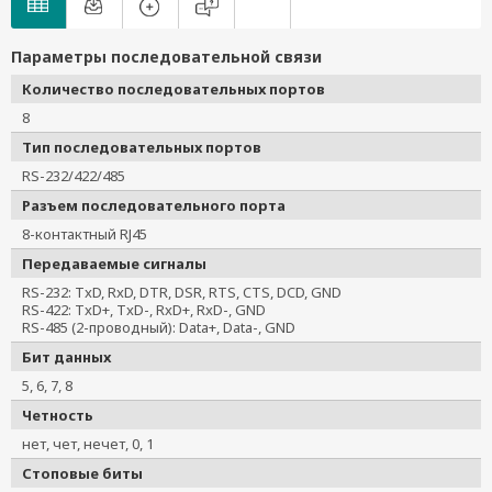
Параметры последовательной связи
Количество последовательных портов
8
Тип последовательных портов
RS-232/422/485
Разъем последовательного порта
8-контактный RJ45
Передаваемые сигналы
RS-232: TxD, RxD, DTR, DSR, RTS, CTS, DCD, GND
RS-422: TxD+, TxD-, RxD+, RxD-, GND
RS-485 (2-проводный): Data+, Data-, GND
Бит данных
5, 6, 7, 8
Четность
нет, чет, нечет, 0, 1
Стоповые биты