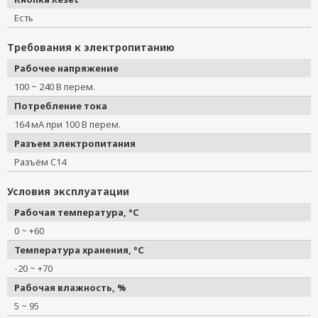
Есть
Требования к электропитанию
Рабочее напряжение
100 ~ 240 В перем.
Потребление тока
164 мА при 100 В перем.
Разъем электропитания
Разъём C14
Условия эксплуатации
Рабочая температура, °C
0 ~ +60
Температура хранения, °C
-20 ~ +70
Рабочая влажность, %
5 ~ 95