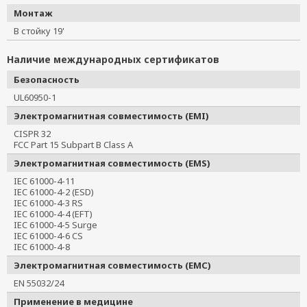
Монтаж
В стойку 19'
Наличие международных сертификатов
Безопасность
UL60950-1
Электромагнитная совместимость (EMI)
CISPR 32
FCC Part 15 Subpart B Class A
Электромагнитная совместимость (EMS)
IEC 61000-4-11
IEC 61000-4-2 (ESD)
IEC 61000-4-3 RS
IEC 61000-4-4 (EFT)
IEC 61000-4-5 Surge
IEC 61000-4-6 CS
IEC 61000-4-8
Электромагнитная совместимость (EMC)
EN 55032/24
Применение в медицине