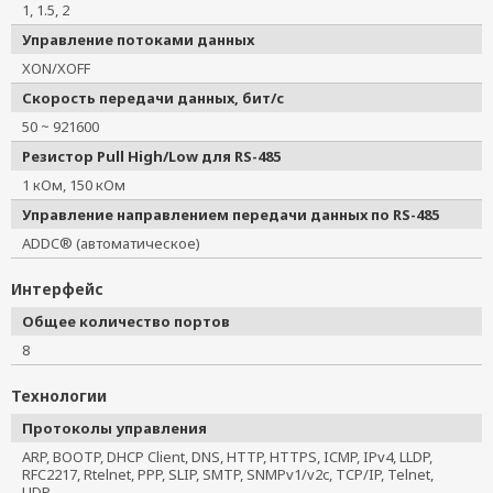
1, 1.5, 2
Управление потоками данных
XON/XOFF
Скорость передачи данных, бит/с
50 ~ 921600
Резистор Pull High/Low для RS-485
1 кОм, 150 кОм
Управление направлением передачи данных по RS-485
ADDC® (автоматическое)
Интерфейс
Общее количество портов
8
Технологии
Протоколы управления
ARP, BOOTP, DHCP Client, DNS, HTTP, HTTPS, ICMP, IPv4, LLDP,
RFC2217, Rtelnet, PPP, SLIP, SMTP, SNMPv1/v2c, TCP/IP, Telnet,
UDP