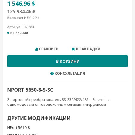
1 546.96 $
125 934.46 ₽
Включает НДС 22%
Артикул 1169684
В наличии
СРАВНИТЬ
В ЗАКЛАДКИ
В КОРЗИНУ
КОНСУЛЬТАЦИЯ
NPORT 5650-8-S-SC
8-портовый преобразователь RS-232/422/485 в Ethernet с
одномодовым оптоволоконным сетевым интерфейсом
ДРУГИЕ МОДИФИКАЦИИ
NPort 5610-8