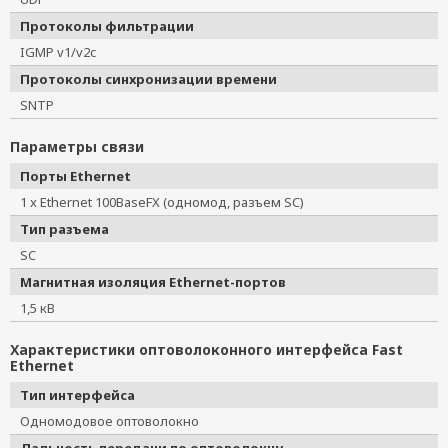
Протоколы фильтрации
IGMP v1/v2c
Протоколы синхронизации времени
SNTP
Параметры связи
Порты Ethernet
1 x Ethernet 100BaseFX (одномод, разъем SC)
Тип разъема
SC
Магнитная изоляция Ethernet-портов
1,5 кВ
Характеристики оптоволоконного интерфейса Fast
Ethernet
Тип интерфейса
Одномодовое оптоволокно