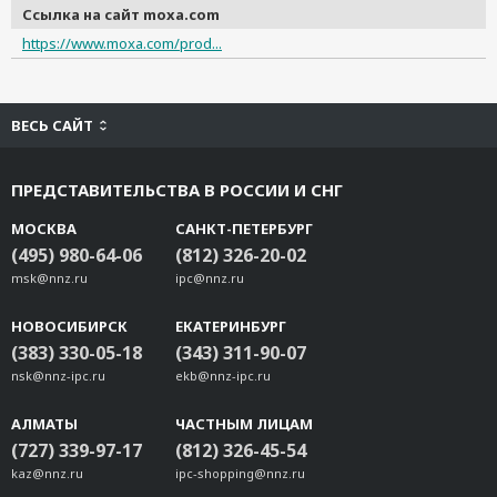
Ссылка на сайт moxa.com
https://www.moxa.com/prod...
ВЕСЬ САЙТ
ПРЕДСТАВИТЕЛЬСТВА В РОССИИ И СНГ
МОСКВА
САНКТ-ПЕТЕРБУРГ
(495) 980-64-06
(812) 326-20-02
msk@nnz.ru
ipc@nnz.ru
НОВОСИБИРСК
ЕКАТЕРИНБУРГ
(383) 330-05-18
(343) 311-90-07
nsk@nnz-ipc.ru
ekb@nnz-ipc.ru
АЛМАТЫ
ЧАСТНЫМ ЛИЦАМ
(727) 339-97-17
(812) 326-45-54
kaz@nnz.ru
ipc-shopping@nnz.ru