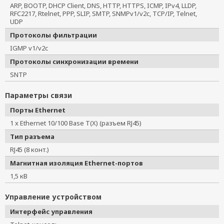
ARP, BOOTP, DHCP Client, DNS, HTTP, HTTPS, ICMP, IPv4, LLDP,
RFC2217, Rtelnet, PPP, SLIP, SMTP, SNMPv1/v2c, TCP/IP, Telnet,
UDP
Протоколы фильтрации
IGMP v1/v2c
Протоколы синхронизации времени
SNTP
Параметры связи
Порты Ethernet
1 x Ethernet 10/100 Base T(X) (разъем RJ45)
Тип разъема
RJ45 (8 конт.)
Магнитная изоляция Ethernet-портов
1,5 кВ
Управление устройством
Интерфейс управления