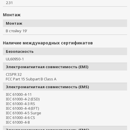
2.31
Монтаж
Монтаж
В стойку 19'
Наличие международных сертификатов
Безопасность
UL60950-1
Электромагнитная совместимость (EMI)
CISPR 32
FCC Part 15 Subpart B Class A
Электромагнитная совместимость (EMS)
IEC 61000-4-11
IEC 61000-4-2 (ESD)
IEC 61000-4-3 RS
IEC 61000-4-4 (EFT)
IEC 61000-4-5 Surge
IEC 61000-4-6 CS
IEC 61000-4-8