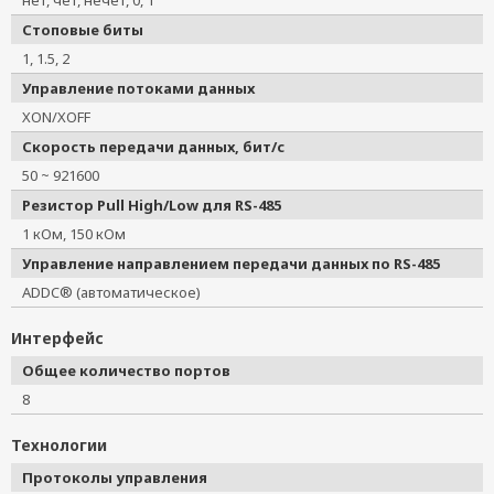
нет, чет, нечет, 0, 1
Стоповые биты
1, 1.5, 2
Управление потоками данных
XON/XOFF
Скорость передачи данных, бит/с
50 ~ 921600
Резистор Pull High/Low для RS-485
1 кОм, 150 кОм
Управление направлением передачи данных по RS-485
ADDC® (автоматическое)
Интерфейс
Общее количество портов
8
Технологии
Протоколы управления