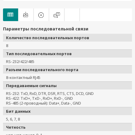
Параметры последовательной связи
Количество последовательных портов
8
Тип последовательных портов
RS-232/422/485
Разъем последовательного порта
8-контактный RJ45
Передаваемые сигналы
RS-232: TxD, RxD, DTR, DSR, RTS, CTS, DCD, GND
RS-422: TxD+, TxD-, RxD+, RxD-, GND
RS-485 (2-проводный): Data+, Data-, GND
Бит данных
5, 6, 7, 8
Четность