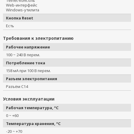
Telnet-консоль
Web-интерфейс
Windows-утилита
Кнопка Reset
Есть
Требования к электропитанию
Рабочее напряжение
100 ~ 240 В перем.
Потребление тока
158 мА при 100 В перем.
Разъем электропитания
Разъём C14
Условия эксплуатации
Рабочая температура, °C
0 ~ +60
Температура хранения, °C
-20 ~ +70