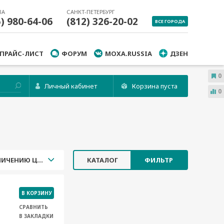
ВА
САНКТ-ПЕТЕРБУРГ
5) 980-64-06
(812) 326-20-02
ВСЕ ГОРОДА
ПРАЙС-ЛИСТ
ФОРУМ
MOXA.RUSSIA
ДЗЕН
0
Личный кабинет
Корзина пуста
0
УВЕЛИЧЕНИЮ ЦЕНЫ
КАТАЛОГ
ФИЛЬТР
В КОРЗИНУ
СРАВНИТЬ
В ЗАКЛАДКИ