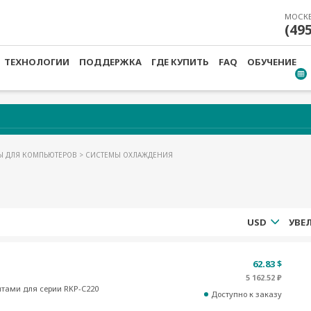
МОСК
(49
ТЕХНОЛОГИИ
ПОДДЕРЖКА
ГДЕ КУПИТЬ
FAQ
ОБУЧЕНИЕ
Ы ДЛЯ КОМПЬЮТЕРОВ
> СИСТЕМЫ ОХЛАЖДЕНИЯ
USD
62.83 $
5 162.52 ₽
нтами для серии RKP-C220
Доступно к заказу