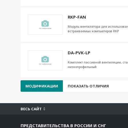
RKP-FAN
Модуль вентилятора для использован
встраиваемых компьютеров RKP
DA-PVK-LP
Комплект пассивной вентиляции, ст
низкопрофильный
МОДИФИКАЦИИ
ПОКАЗАТЬ ОТЛИЧИЯ
ВЕСЬ САЙТ
ПРЕДСТАВИТЕЛЬСТВА В РОССИИ И СНГ