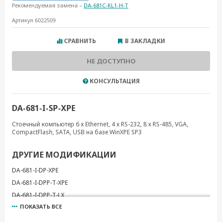
Рекомендуемая замена –
DA-681C-KL1-H-T
Артикул 6022509
СРАВНИТЬ
В ЗАКЛАДКИ
НЕ ДОСТУПНО
КОНСУЛЬТАЦИЯ
DA-681-I-SP-XPE
Стоечный компьютер 6 х Ethernet, 4 х RS-232, 8 x RS-485, VGA,
CompactFlash, SATA, USB на базе WinXPE SP3
ДРУГИЕ МОДИФИКАЦИИ
DA-681-I-DP-XPE
DA-681-I-DPP-T-XPE
DA-681-I-DPP-T-LX
ПОКАЗАТЬ ВСЕ
DA-681-I-DP-LX
DA-681-I-SP-LX