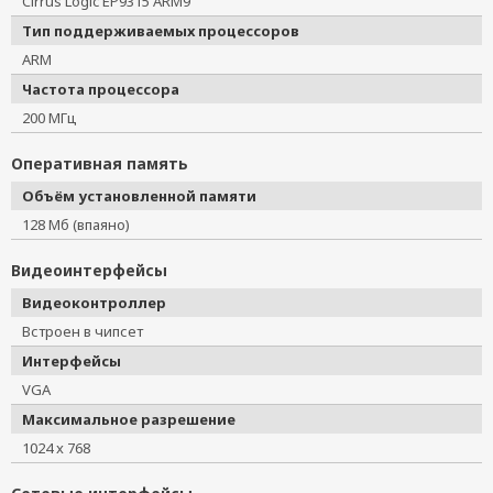
Cirrus Logic EP9315 ARM9
Тип поддерживаемых процессоров
ARM
Частота процессора
200 МГц
Оперативная память
Объём установленной памяти
128 Мб (впаяно)
Видеоинтерфейсы
Видеоконтроллер
Встроен в чипсет
Интерфейсы
VGA
Максимальное разрешение
1024 x 768