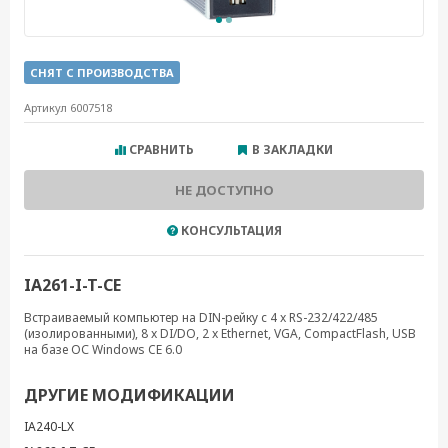
СНЯТ С ПРОИЗВОДСТВА
Артикул 6007518
СРАВНИТЬ
В ЗАКЛАДКИ
НЕ ДОСТУПНО
КОНСУЛЬТАЦИЯ
IA261-I-T-CE
Встраиваемый компьютер на DIN-рейку с 4 x RS-232/422/485
(изолированными), 8 x DI/DO, 2 x Ethernet, VGA, CompactFlash, USB
на базе ОС Windows CE 6.0
ДРУГИЕ МОДИФИКАЦИИ
IA240-LX