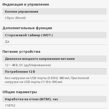
Индикация и управление
Кнопки управления
Сброс (Reset)
Дополнительные функции
Сторожевой таймер ( WDT )
Да
Питание устройства
Диапазон входного напряжения питания
12 ~ 48 В, DC (дублированное)
Потребление 12 В
Без нагрузки на USB-порты (5.8 Вт): 480 мА, При полной
нагрузке на USB-порты (11 Вт): 900 мА
Общие параметры
Наработка на отказ (MTBF), час
118752