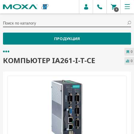
0
ПРОДУКЦИЯ
0
КОМПЬЮТЕР IA261-I-T-CE
0