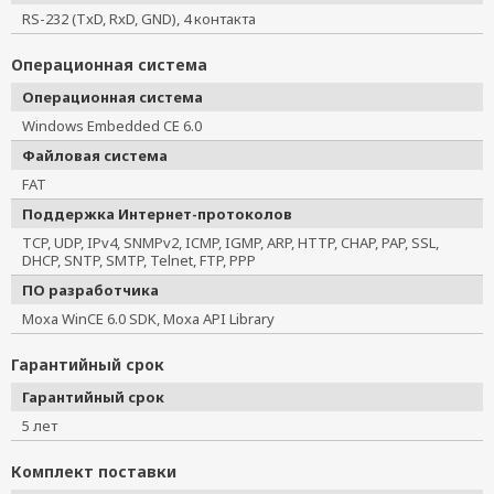
RS-232 (TxD, RxD, GND), 4 контакта
Операционная система
Операционная система
Windows Embedded CE 6.0
Файловая система
FAT
Поддержка Интернет-протоколов
TCP, UDP, IPv4, SNMPv2, ICMP, IGMP, ARP, HTTP, CHAP, PAP, SSL,
DHCP, SNTP, SMTP, Telnet, FTP, PPP
ПО разработчика
Moxa WinCE 6.0 SDK, Moxa API Library
Гарантийный срок
Гарантийный срок
5 лет
Комплект поставки