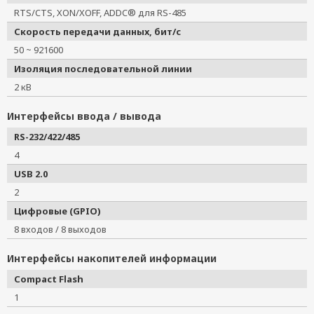
RTS/CTS, XON/XOFF, ADDC® для RS-485
Скорость передачи данных, бит/с
50 ~ 921600
Изоляция последовательной линии
2 кВ
Интерфейсы ввода / вывода
RS-232/422/485
4
USB 2.0
2
Цифровые (GPIO)
8 входов / 8 выходов
Интерфейсы накопителей информации
Compact Flash
1