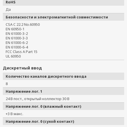
RoHS
Да
Безопасности и электромагнитной совместимости
CSA C 22.2 No.60950
EN 60950-1
EN 61000-3-2
EN 61000-3-3
EN 61000-6-2
EN 61000-6-4
FCC Class A Part 15
UL 60950
Дискретный ввод
Количество каналов дискретного ввода
8
Напряжение лог. 1
24 В пост., открытый коллектор 30 В
Напряжение лог. 0 (влажный контакт)
+3 В макс.
Напряжение лог. 0 (сухой контакт)