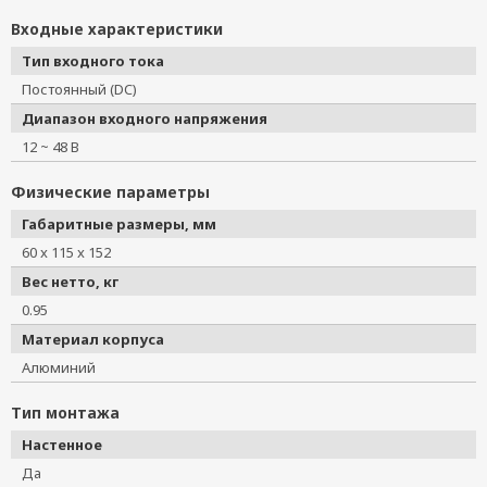
Входные характеристики
Тип входного тока
Постоянный (DC)
Диапазон входного напряжения
12 ~ 48 В
Физические параметры
Габаритные размеры, мм
60 x 115 x 152
Вес нетто, кг
0.95
Материал корпуса
Алюминий
Тип монтажа
Настенное
Да