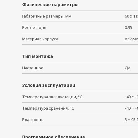
Физические параметры
Габаритные размеры, мм
60 x 11
Вес нетто, кг
0.95
Материал корпуса
Алюм
Тип монтажа
Настенное
Да
Условия эксплуатации
Температура эксплуатации, °C
-40 ~
Температура хранения, °C
-40 ~
Влажность
5 ~ 95
Программное обеспечение