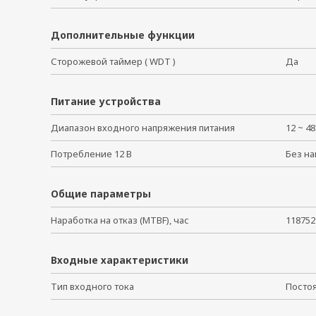
Дополнительные функции
Сторожевой таймер ( WDT )
Да
Питание устройства
Диапазон входного напряжения питания
12 ~ 4
Потребление 12 В
Без на
Общие параметры
Наработка на отказ (MTBF), час
118752
Входные характеристики
Тип входного тока
Посто