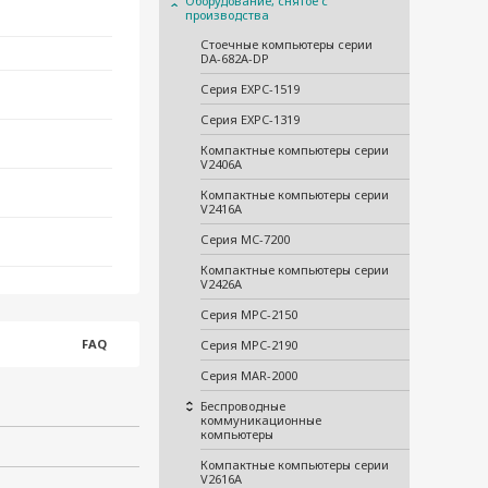
Оборудование, снятое с
производства
Стоечные компьютеры серии
DA-682A-DP
Серия EXPC-1519
Серия EXPC-1319
Компактные компьютеры серии
V2406A
Компактные компьютеры серии
V2416A
Серия MC-7200
Компактные компьютеры серии
V2426A
Серия MPC-2150
FAQ
Серия MPC-2190
Серия MAR-2000
Беспроводные
коммуникационные
компьютеры
Компактные компьютеры серии
V2616A