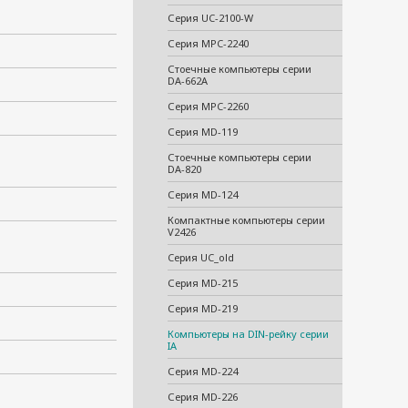
Серия UC-2100-W
Серия MPC-2240
Стоечные компьютеры серии
DA-662A
Серия MPC-2260
Серия MD-119
Стоечные компьютеры серии
DA-820
Серия MD-124
Компактные компьютеры серии
V2426
Cерия UC_old
Серия MD-215
Серия MD-219
Компьютеры на DIN-рейку серии
IA
Серия MD-224
Серия MD-226