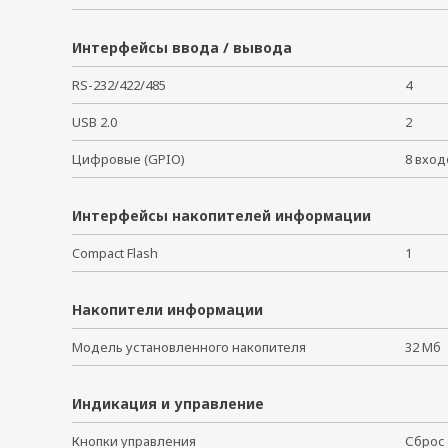
Интерфейсы ввода / вывода
RS-232/422/485
4
USB 2.0
2
Цифровые (GPIO)
8 вхо
Интерфейсы накопителей информации
Compact Flash
1
Накопители информации
Модель установленного накопителя
32 Мб
Индикация и управление
Кнопки управления
Сброс