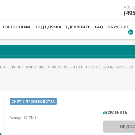
МОСК
(49
ТЕХНОЛОГИИ
ПОДДЕРЖКА
ГДЕ КУПИТЬ
FAQ
ОБУЧЕНИЕ
НИЕ, СНЯТОЕ С ПРОИЗВОДСТВА
>
КОМПЬЮТЕРЫ НА DIN-РЕЙКУ СЕРИИ IA
> IA261-I-T-LX
СНЯТ С ПРОИЗВОДСТВА
СРАВНИТЬ
Артикул 6017845
НЕ ДО