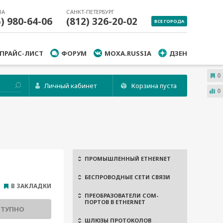
ВА
САНКТ-ПЕТЕРБУРГ
5) 980-64-06
(812) 326-20-02
ВСЕ ГОРОДА
ПРАЙС-ЛИСТ
ФОРУМ
MOXA.RUSSIA
ДЗЕН
0
Личный кабинет
Корзина пуста
0
ПРОМЫШЛЕННЫЙ ETHERNET
БЕСПРОВОДНЫЕ СЕТИ СВЯЗИ
В ЗАКЛАДКИ
ПРЕОБРАЗОВАТЕЛИ COM-
ПОРТОВ В ETHERNET
СТУПНО
ШЛЮЗЫ ПРОТОКОЛОВ