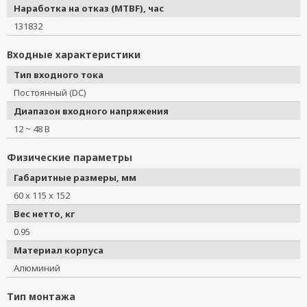
Наработка на отказ (MTBF), час
131832
Входные характеристики
Тип входного тока
Постоянный (DC)
Диапазон входного напряжения
12 ~ 48 В
Физические параметры
Габаритные размеры, мм
60 x 115 x 152
Вес нетто, кг
0.95
Материал корпуса
Алюминий
Тип монтажа