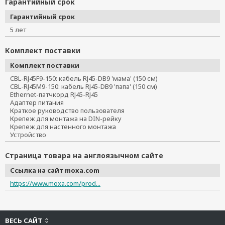
Гарантийный срок
Гарантийный срок
5 лет
Комплект поставки
Комплект поставки
CBL-RJ45F9-150: кабель RJ45-DB9 'мама' (150 см)
CBL-RJ45M9-150: кабель RJ45-DB9 'папа' (150 см)
Ethernet-патчкорд RJ45-RJ45
Адаптер питания
Краткое руководство пользователя
Крепеж для монтажа на DIN-рейку
Крепеж для настенного монтажа
Устройство
Страница товара на англоязычном сайте
Ссылка на сайт moxa.com
https://www.moxa.com/prod...
ВЕСЬ САЙТ