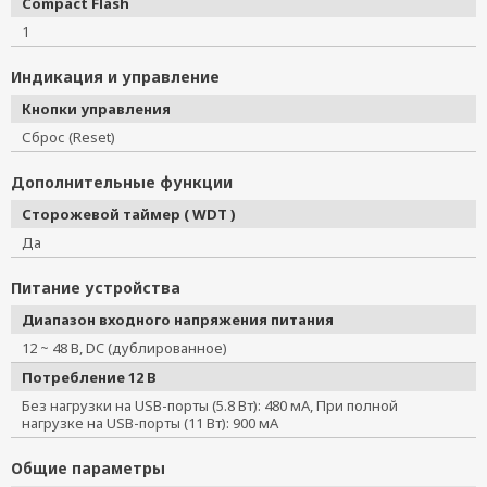
Compact Flash
1
Индикация и управление
Кнопки управления
Сброс (Reset)
Дополнительные функции
Сторожевой таймер ( WDT )
Да
Питание устройства
Диапазон входного напряжения питания
12 ~ 48 В, DC (дублированное)
Потребление 12 В
Без нагрузки на USB-порты (5.8 Вт): 480 мА, При полной
нагрузке на USB-порты (11 Вт): 900 мА
Общие параметры