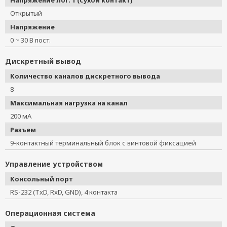
Напряжение лог. 1 (сухой контакт)
Открытый
Напряжение
0 ~ 30 В пост.
Дискретный вывод
Количество каналов дискретного вывода
8
Максимальная нагрузка на канал
200 мА
Разъем
9-контактный терминальный блок с винтовой фиксацией
Управление устройством
Консольный порт
RS-232 (TxD, RxD, GND), 4 контакта
Операционная система