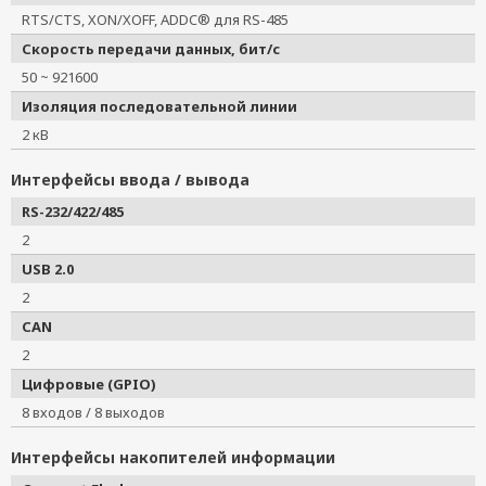
RTS/CTS, XON/XOFF, ADDC® для RS-485
Скорость передачи данных, бит/с
50 ~ 921600
Изоляция последовательной линии
2 кВ
Интерфейсы ввода / вывода
RS-232/422/485
2
USB 2.0
2
CAN
2
Цифровые (GPIO)
8 входов / 8 выходов
Интерфейсы накопителей информации