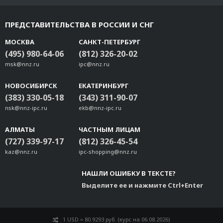
ПРЕДСТАВИТЕЛЬСТВА В РОССИИ И СНГ
МОСКВА
САНКТ-ПЕТЕРБУРГ
(495) 980-64-06
(812) 326-20-02
msk@nnz.ru
ipc@nnz.ru
НОВОСИБИРСК
ЕКАТЕРИНБУРГ
(383) 330-05-18
(343) 311-90-07
nsk@nnz-ipc.ru
ekb@nnz-ipc.ru
АЛМАТЫ
ЧАСТНЫМ ЛИЦАМ
(727) 339-97-17
(812) 326-45-54
kaz@nnz.ru
ipc-shopping@nnz.ru
НАШЛИ ОШИБКУ В ТЕКСТЕ?
Выделите ее и нажмите Ctrl+Enter
1 USD = 80.9293 руб. (курс на 06.08.2026)