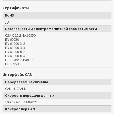
Сертификаты
RoHS
Да
Безопасности и электромагнитной совместимости
CSA C 22.2 No.60950
EN 60950-1
EN 61000-3-2
EN 61000-3-3
EN 61000-6-2
EN 61000-6-4
FCC Class A Part 15
UL 60950
Интерфейс CAN
Передаваемые сигналы
CAN-H, CAN-L
Скорость передачи данных
10 Кбит/с ~ 1 Мбит/с
Контроллер CAN