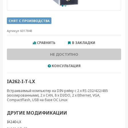
СНЯТ С ПРОИЗВОДСТВА
Артикул 6017848
СРАВНИТЬ
В ЗАКЛАДКИ
НЕ ДОСТУПНО
КОНСУЛЬТАЦИЯ
IA262-I-T-LX
Встраиваемый компьютер на DIN-рейку с 2 x RS-232/422/485
(изолированными), 2 x CAN, 8 x DI/DO, 2 x Ethernet, VGA,
CompactFlash, USB на базе ОС Linux
ДРУГИЕ МОДИФИКАЦИИ
IA240-LX