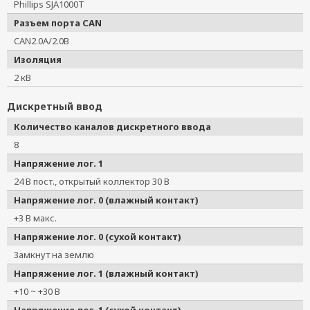
Phillips SJA1000T
Разъем порта CAN
CAN2.0A/2.0B
Изоляция
2 кВ
Дискретный ввод
Количество каналов дискретного ввода
8
Напряжение лог. 1
24 В пост., открытый коллектор 30 В
Напряжение лог. 0 (влажный контакт)
+3 В макс.
Напряжение лог. 0 (сухой контакт)
Замкнут на землю
Напряжение лог. 1 (влажный контакт)
+10 ~ +30 В