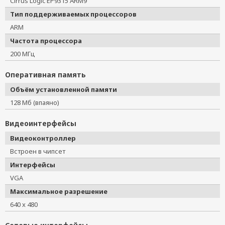
Cirrus Logic EP9315 ARM9
Тип поддерживаемых процессоров
ARM
Частота процессора
200 МГц
Оперативная память
Объём установленной памяти
128 Мб (впаяно)
Видеоинтерфейсы
Видеоконтроллер
Встроен в чипсет
Интерфейсы
VGA
Максимальное разрешение
640 x 480