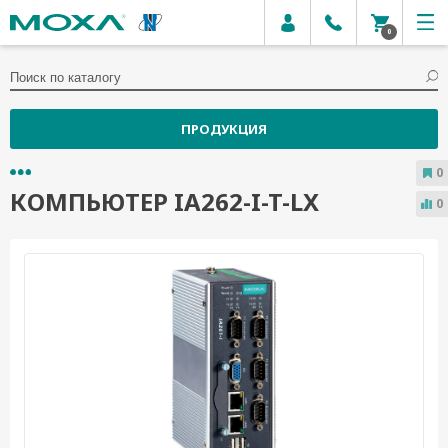
0
ПРОДУКЦИЯ
0
КОМПЬЮТЕР IA262-I-T-LX
0