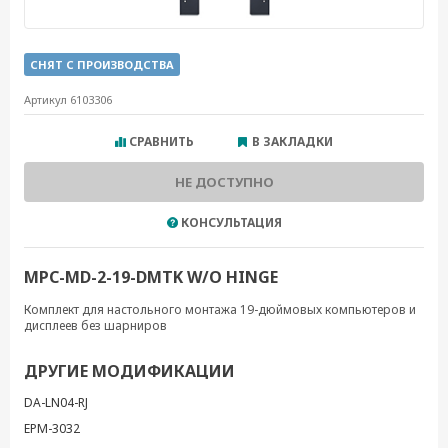
СНЯТ С ПРОИЗВОДСТВА
Артикул 6103306
СРАВНИТЬ
В ЗАКЛАДКИ
НЕ ДОСТУПНО
КОНСУЛЬТАЦИЯ
MPC-MD-2-19-DMTK W/O HINGE
Комплект для настольного монтажа 19-дюймовых компьютеров и
дисплеев без шарниров
ДРУГИЕ МОДИФИКАЦИИ
DA-LN04-RJ
EPM-3032