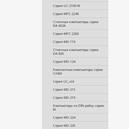
Серия UC-2100-W
Серия MPC-2240
Стоечные компьютеры серии
DA-662A
Серия MPC-2260
Серия MD-119
Стоечные компьютеры серии
DA-820
Серия MD-124
Компактные компьютеры серии
V2426
Cерия UC_old
Серия MD-215
Серия MD-219
Компьютеры на DIN-рейку серии
IA
Серия MD-224
Серия MD-226