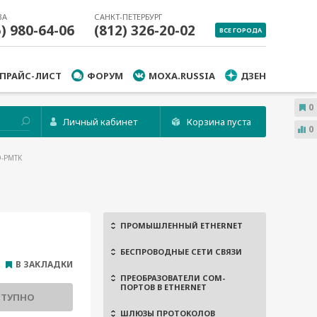
ВА
САНКТ-ПЕТЕРБУРГ
5) 980-64-06
(812) 326-20-02
ВСЕ ГОРОДА
ПРАЙС-ЛИСТ
ФОРУМ
MOXA.RUSSIA
ДЗЕН
0
Личный кабинет
Корзина пуста
0
9-PMTK
ПРОМЫШЛЕННЫЙ ETHERNET
БЕСПРОВОДНЫЕ СЕТИ СВЯЗИ
В ЗАКЛАДКИ
ПРЕОБРАЗОВАТЕЛИ COM-
ПОРТОВ В ETHERNET
СТУПНО
ШЛЮЗЫ ПРОТОКОЛОВ