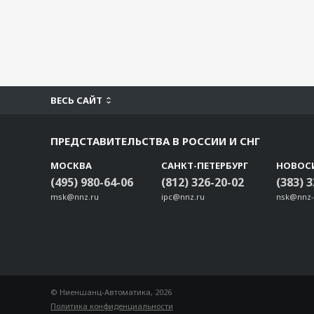
ВЕСЬ САЙТ
ПРЕДСТАВИТЕЛЬСТВА В РОССИИ И СНГ
МОСКВА
САНКТ-ПЕТЕРБУРГ
НОВОС
(495) 980-64-06
(812) 326-20-02
(383) 
msk@nnz.ru
ipc@nnz.ru
nsk@nnz-
© Ниеншанц-Автоматика, 2026
Политика конфиденциальности