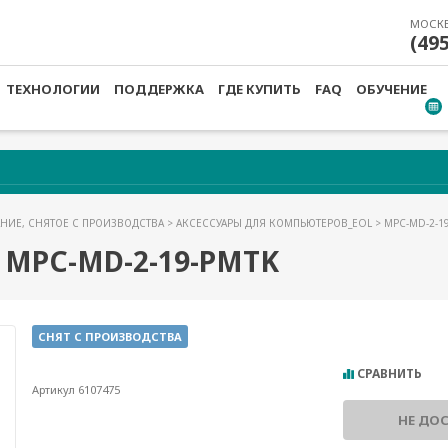
МОСК
(49
ТЕХНОЛОГИИ
ПОДДЕРЖКА
ГДЕ КУПИТЬ
FAQ
ОБУЧЕНИЕ
НИЕ, СНЯТОЕ С ПРОИЗВОДСТВА
>
АКСЕССУАРЫ ДЛЯ КОМПЬЮТЕРОВ_EOL
> MPC-MD-2-1
PC-MD-2-19-PMTK
СНЯТ С ПРОИЗВОДСТВА
СРАВНИТЬ
Артикул 6107475
НЕ ДО