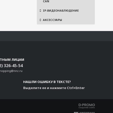
CAN
IP-ВИДЕОНАБЛЮДЕНИЕ
АКСЕССУАРЫ
СТНЫМ ЛИЦАМ
2) 326-45-54
shopping@nnz.ru
НАШЛИ ОШИБКУ В ТЕКСТЕ?
Выделите ее и нажмите Ctrl+Enter