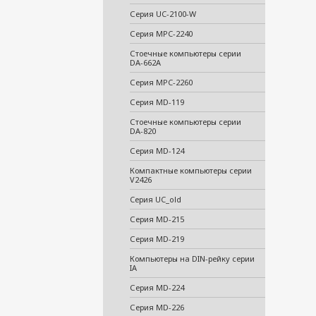
Серия UC-2100-W
Серия MPC-2240
Стоечные компьютеры серии
DA-662A
Серия MPC-2260
Серия MD-119
Стоечные компьютеры серии
DA-820
Серия MD-124
Компактные компьютеры серии
V2426
Cерия UC_old
Серия MD-215
Серия MD-219
Компьютеры на DIN-рейку серии
IA
Серия MD-224
Серия MD-226