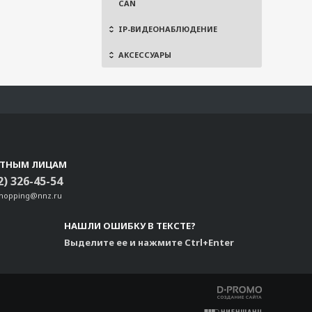
CAN
IP-ВИДЕОНАБЛЮДЕНИЕ
АКСЕССУАРЫ
СТНЫМ ЛИЦАМ
2) 326-45-54
shopping@nnz.ru
НАШЛИ ОШИБКУ В ТЕКСТЕ?
Выделите ее и нажмите Ctrl+Enter