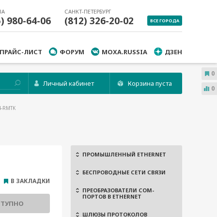
ВА
САНКТ-ПЕТЕРБУРГ
5) 980-64-06
(812) 326-20-02
ВСЕ ГОРОДА
ПРАЙС-ЛИСТ
ФОРУМ
MOXA.RUSSIA
ДЗЕН
0
Личный кабинет
Корзина пуста
0
4-RMTK
ПРОМЫШЛЕННЫЙ ETHERNET
БЕСПРОВОДНЫЕ СЕТИ СВЯЗИ
В ЗАКЛАДКИ
ПРЕОБРАЗОВАТЕЛИ COM-
ПОРТОВ В ETHERNET
СТУПНО
ШЛЮЗЫ ПРОТОКОЛОВ