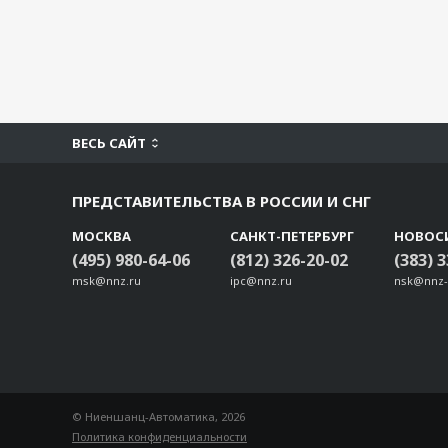
ВЕСЬ САЙТ
ПРЕДСТАВИТЕЛЬСТВА В РОССИИ И СНГ
МОСКВА
САНКТ-ПЕТЕРБУРГ
НОВОС
(495) 980-64-06
(812) 326-20-02
(383) 
msk@nnz.ru
ipc@nnz.ru
nsk@nnz-
© Ниеншанц-Автоматика, 2026
Политика конфиденциальности