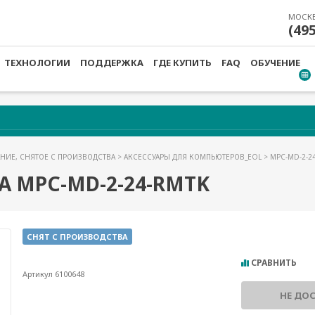
МОСК
(49
ТЕХНОЛОГИИ
ПОДДЕРЖКА
ГДЕ КУПИТЬ
FAQ
ОБУЧЕНИЕ
НИЕ, СНЯТОЕ С ПРОИЗВОДСТВА
>
АКСЕССУАРЫ ДЛЯ КОМПЬЮТЕРОВ_EOL
> MPC-MD-2-2
 MPC-MD-2-24-RMTK
СНЯТ С ПРОИЗВОДСТВА
СРАВНИТЬ
Артикул 6100648
НЕ ДО