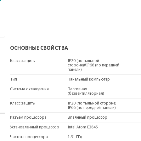
ОСНОВНЫЕ СВОЙСТВА
Класс защиты
IP20 (по тыльной
стороне)#IP66 (по передней
панели)
Тип
Панельный компьютер
Система охлаждения
Пассивная
(безвентиляторная)
Класс защиты
IP20 (по тыльной стороне)
IP66 (по передней панели)
Разъем процессора
Впаянный процессор
Установленный процессор
Intel Atom E3845
Частота процессора
1.91 ГГц