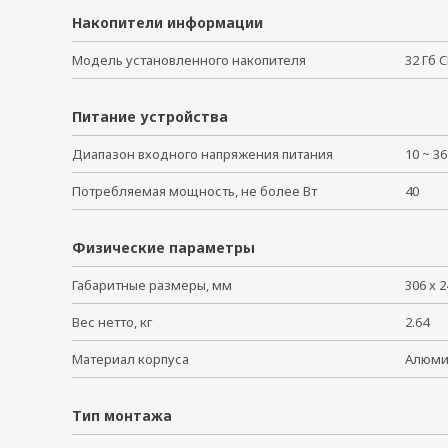
Накопители информации
Модель установленного накопителя
32 Гб 
Питание устройства
Диапазон входного напряжения питания
10 ~ 3
Потребляемая мощность, не более Вт
40
Физические параметры
Габаритные размеры, мм
306 x 2
Вес нетто, кг
2.64
Материал корпуса
Алюм
Тип монтажа