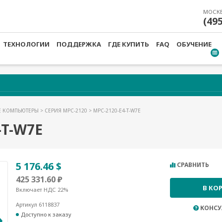
МОСК
(49
ТЕХНОЛОГИИ
ПОДДЕРЖКА
ГДЕ КУПИТЬ
FAQ
ОБУЧЕНИЕ
Е КОМПЬЮТЕРЫ
>
СЕРИЯ MPC-2120
> MPC-2120-E4-T-W7E
-T-W7E
5 176.46 $
СРАВНИТЬ
425 331.60 ₽
В КО
Включает НДС 22%
Артикул 6118837
КОНСУ
Доступно к заказу