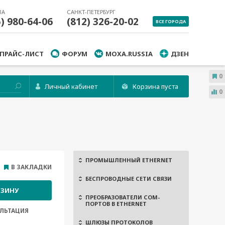
ВА
САНКТ-ПЕТЕРБУРГ
5) 980-64-06
(812) 326-20-02
ВСЕ ГОРОДА
ПРАЙС-ЛИСТ
ФОРУМ
MOXA.RUSSIA
ДЗЕН
0
Личный кабинет
Корзина пуста
0
ПРОМЫШЛЕННЫЙ ETHERNET
В ЗАКЛАДКИ
БЕСПРОВОДНЫЕ СЕТИ СВЯЗИ
РЗИНУ
ПРЕОБРАЗОВАТЕЛИ COM-
ПОРТОВ В ETHERNET
ЛЬТАЦИЯ
ШЛЮЗЫ ПРОТОКОЛОВ