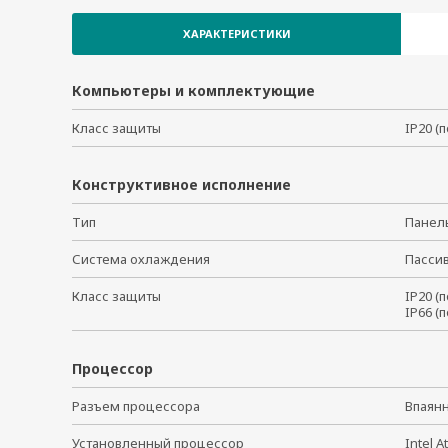
ХАРАКТЕРИСТИКИ
Компьютеры и комплектующие
Класс защиты
IP20 (
Конструктивное исполнение
Тип
Панел
Система охлаждения
Пасси
Класс защиты
IP20 (
IP66 
Процессор
Разъем процессора
Впаян
Установленный процессор
Intel 