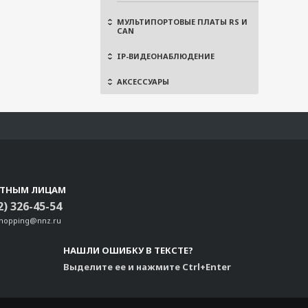
МУЛЬТИПОРТОВЫЕ ПЛАТЫ RS И
CAN
IP-ВИДЕОНАБЛЮДЕНИЕ
АКСЕССУАРЫ
СТНЫМ ЛИЦАМ
2) 326-45-54
shopping@nnz.ru
НАШЛИ ОШИБКУ В ТЕКСТЕ?
Выделите ее и нажмите Ctrl+Enter