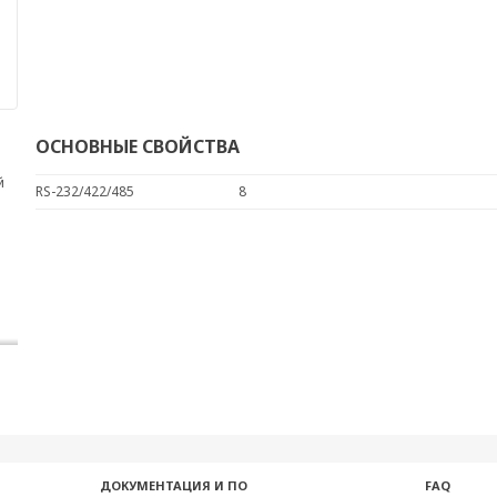
ОСНОВНЫЕ СВОЙСТВА
й
RS-232/422/485
8
ДОКУМЕНТАЦИЯ И ПО
FAQ