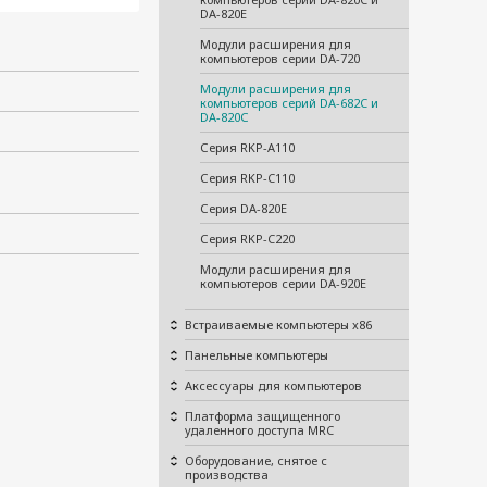
DA-820E
Модули расширения для
компьютеров серии DA-720
Модули расширения для
компьютеров серий DA-682C и
DA-820С
Серия RKP-A110
Серия RKP-C110
Серия DA-820E
Серия RKP-C220
Модули расширения для
компьютеров серии DA-920E
Встраиваемые компьютеры x86
Панельные компьютеры
Аксессуары для компьютеров
Платформа защищенного
удаленного доступа MRC
Оборудование, снятое с
производства