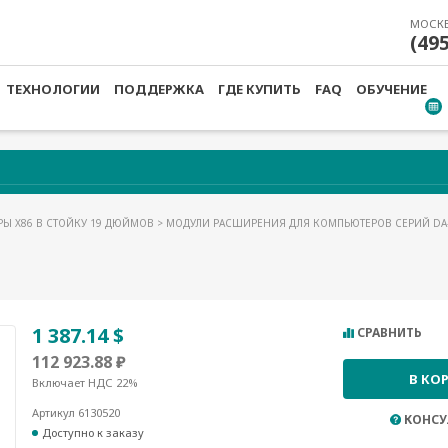
МОСК
(49
ТЕХНОЛОГИИ
ПОДДЕРЖКА
ГДЕ КУПИТЬ
FAQ
ОБУЧЕНИЕ
Ы X86 В СТОЙКУ 19 ДЮЙМОВ
>
МОДУЛИ РАСШИРЕНИЯ ДЛЯ КОМПЬЮТЕРОВ СЕРИЙ DA-
1 387.14 $
СРАВНИТЬ
112 923.88 ₽
В КО
Включает НДС 22%
Артикул 6130520
КОНСУ
Доступно к заказу