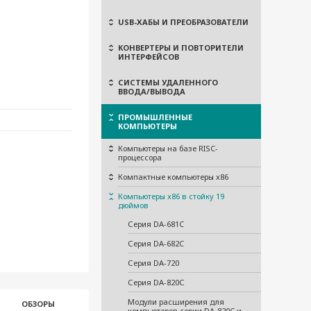
USB-ХАБЫ И ПРЕОБРАЗОВАТЕЛИ
КОНВЕРТЕРЫ И ПОВТОРИТЕЛИ
ИНТЕРФЕЙСОВ
СИСТЕМЫ УДАЛЕННОГО
ВВОДА/ВЫВОДА
ПРОМЫШЛЕННЫЕ
КОМПЬЮТЕРЫ
Компьютеры на базе RISC-
процессора
Компактные компьютеры x86
Компьютеры x86 в стойку 19
дюймов
Серия DA-681C
Серия DA-682C
Серия DA-720
Серия DA-820С
Модули расширения для
ОБЗОРЫ
компьютеров серии DA-820C и