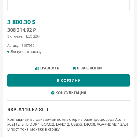
3 800.30 $
308 314.92 ₽
Включает НДС 22%
Артикул 6157912
Доступно к заказу
СРАВНИТЬ
В ЗАКЛАДКИ
В КОРЗИНУ
КОНСУЛЬТАЦИЯ
RKP-A110-E2-8L-T
Компактный встраиваемый компьютер на базе процессора Atom
x6211E, 8 ГБ DDR4, COMx2, LANx12, USBx3, DIOx8, VGA+HDMI, 12/24
В пост. тока, монтаж в стойку