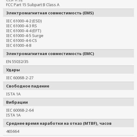
FCC Part 15 Subpart B Class A
Электромагнитная совместимость (EMS)
IEC 61000-4-2 (ESD)
IEC 61000-4-3 RS
IEC 61000-4-4 (EFT)
IEC 61000-4-5 Surge
IEC 61000-4-6 CS
IEC 61000-4-8
Электромагнитная совместимость (EMC)
EN 55032/35
Удары
IEC 60068-2-27
Свободное падение
ISTA 1A
Вибрации
IEC 60068-2-64
ISTA 1A
Среднее время наработки на отказ (MTBF), часов
465664