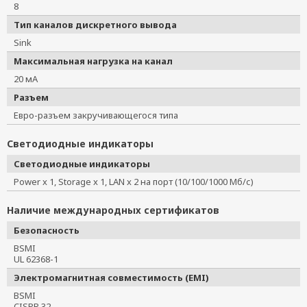
8
Тип каналов дискретного вывода
Sink
Максимальная нагрузка на канал
20 мА
Разъем
Евро-разъем закручивающегося типа
Светодиодные индикаторы
Светодиодные индикаторы
Power x 1, Storage x 1, LAN x 2 на порт (10/100/1000 Мб/с)
Наличие международных сертификатов
Безопасность
BSMI
UL 62368-1
Электромагнитная совместимость (EMI)
BSMI
CISPR 32