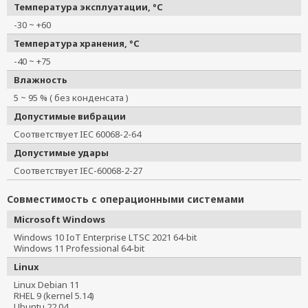
Температура эксплуатации, °C
-30 ~ +60
Температура хранения, °C
-40 ~ +75
Влажность
5 ~ 95 % ( без конденсата )
Допустимые вибрации
Соответствует IEC 60068-2-64
Допустимые удары
Соответствует IEC-60068-2-27
Совместимость с операционными системами
Microsoft Windows
Windows 10 IoT Enterprise LTSC 2021 64-bit
Windows 11 Professional 64-bit
Linux
Linux Debian 11
RHEL 9 (kernel 5.14)
Ubuntu 22.04