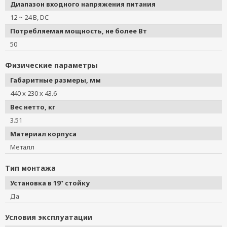
Диапазон входного напряжения питания
12 ~ 24 В, DC
Потребляемая мощность, не более Вт
50
Физические параметры
Габаритные размеры, мм
440 x 230 x 43.6
Вес нетто, кг
3.51
Материал корпуса
Металл
Тип монтажа
Установка в 19” стойку
Да
Условия эксплуатации