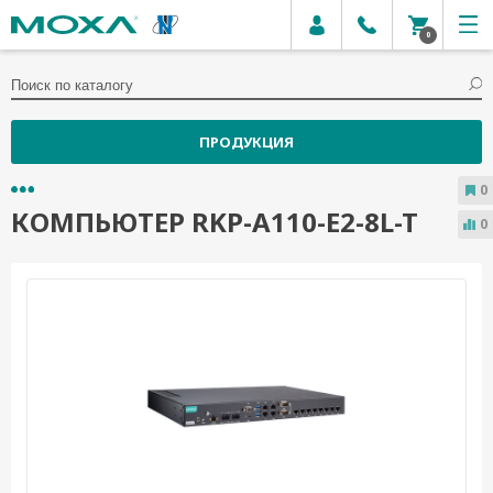
0
ПРОДУКЦИЯ
0
КОМПЬЮТЕР RKP-A110-E2-8L-T
0