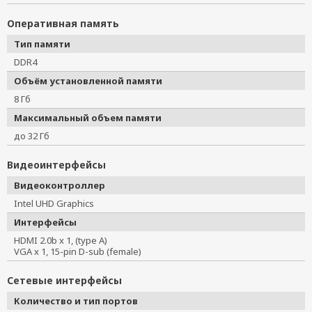
Оперативная память
Тип памяти
DDR4
Объём установленной памяти
8 Гб
Максимальный объем памяти
до 32 Гб
Видеоинтерфейсы
Видеоконтроллер
Intel UHD Graphics
Интерфейсы
HDMI 2.0b x 1, (type A)
VGA x 1, 15-pin D-sub (female)
Сетевые интерфейсы
Количество и тип портов