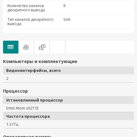
Количество каналов
8
дискретного вывода
Тип каналов дискретного
Sink
вывода
Компьютеры и комплектующие
Видеоинтерфейсы, всего
2
Процессор
Установленный процессор
Intel Atom x6211E
Частота процессора
1.3 ГГц
Оперативная память