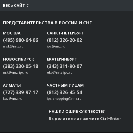
ВЕСЬ САЙТ
ПРЕДСТАВИТЕЛЬСТВА В РОССИИ И СНГ
МОСКВА
САНКТ-ПЕТЕРБУРГ
(495) 980-64-06
(812) 326-20-02
msk@nnz.ru
ipc@nnz.ru
НОВОСИБИРСК
ЕКАТЕРИНБУРГ
(383) 330-05-18
(343) 311-90-07
nsk@nnz-ipc.ru
ekb@nnz-ipc.ru
АЛМАТЫ
ЧАСТНЫМ ЛИЦАМ
(727) 339-97-17
(812) 326-45-54
kaz@nnz.ru
ipc-shopping@nnz.ru
НАШЛИ ОШИБКУ В ТЕКСТЕ?
Выделите ее и нажмите Ctrl+Enter