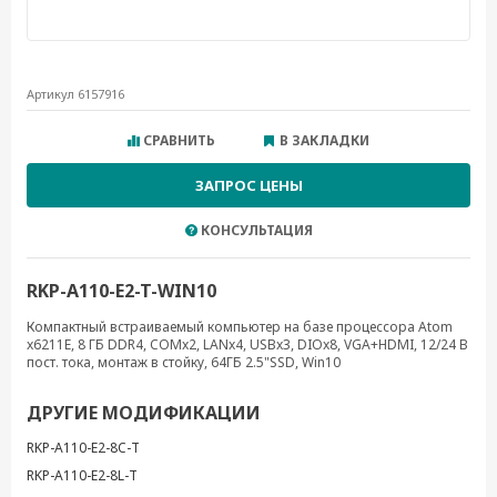
Артикул 6157916
СРАВНИТЬ
В ЗАКЛАДКИ
ЗАПРОС ЦЕНЫ
КОНСУЛЬТАЦИЯ
RKP-A110-E2-T-WIN10
Компактный встраиваемый компьютер на базе процессора Atom
x6211E, 8 ГБ DDR4, COMx2, LANx4, USBx3, DIOx8, VGA+HDMI, 12/24 В
пост. тока, монтаж в стойку, 64ГБ 2.5"SSD, Win10
ДРУГИЕ МОДИФИКАЦИИ
RKP-A110-E2-8C-T
RKP-A110-E2-8L-T