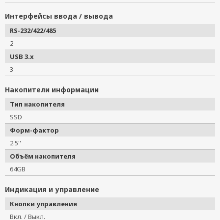
Интерфейсы ввода / вывода
RS-232/422/485
2
USB 3.x
3
Накопители информации
Тип накопителя
SSD
Форм-фактор
2.5''
Объём накопителя
64GB
Индикация и управление
Кнопки управления
Вкл. / Выкл.