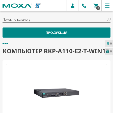
0
ПРОДУКЦИЯ
0
КОМПЬЮТЕР RKP-A110-E2-T-WIN10
0