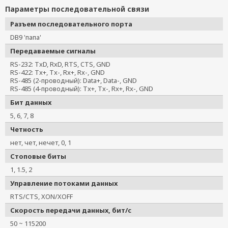
Параметры последовательной связи
Разъем последовательного порта
DB9 'папа'
Передаваемые сигналы
RS-232: TxD, RxD, RTS, CTS, GND
RS-422: Tx+, Tx-, Rx+, Rx-, GND
RS-485 (2-проводный): Data+, Data-, GND
RS-485 (4-проводный): Tx+, Tx-, Rx+, Rx-, GND
Бит данных
5, 6, 7, 8
Четность
нет, чет, нечет, 0, 1
Стоповые биты
1, 1.5, 2
Управление потоками данных
RTS/CTS, XON/XOFF
Скорость передачи данных, бит/с
50 ~ 115200