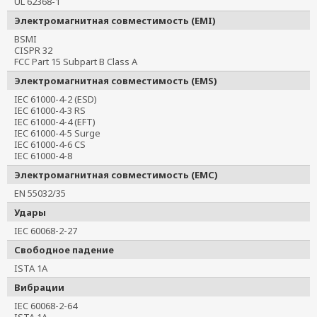
UL 62368-1
Электромагнитная совместимость (EMI)
BSMI
CISPR 32
FCC Part 15 Subpart B Class A
Электромагнитная совместимость (EMS)
IEC 61000-4-2 (ESD)
IEC 61000-4-3 RS
IEC 61000-4-4 (EFT)
IEC 61000-4-5 Surge
IEC 61000-4-6 CS
IEC 61000-4-8
Электромагнитная совместимость (EMC)
EN 55032/35
Удары
IEC 60068-2-27
Свободное падение
ISTA 1A
Вибрации
IEC 60068-2-64