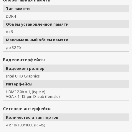
Тип памяти
DDR4
Объём установленной памяти
8 Гб
Максимальный объем памяти
до 32 Гб
Видеоинтерфейсы
Видеоконтроллер
Intel UHD Graphics
Интерфейсы
HDMI 2.0b x 1, (type A)
VGA x 1, 15-pin D-sub (female)
Сетевые интерфейсы
Количество и тип портов
4 x 10/100/1000 (RJ-45)