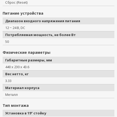
Сброс (Reset)
Питание устройства
Диапазон входного напряжения питания
12 ~ 24 В, DC
Потребляемая мощность, не более Вт
50
Физические параметры
Габаритные размеры, мм
440 x 230 x 43.6
Вес нетто, кг
3.33
Материал корпуса
Металл
Тип монтажа
Установка в 19” стойку