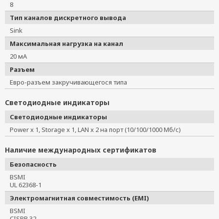
8
Тип каналов дискретного вывода
Sink
Максимальная нагрузка на канал
20 мА
Разъем
Евро-разъем закручивающегося типа
Светодиодные индикаторы
Светодиодные индикаторы
Power x 1, Storage x 1, LAN x 2 на порт (10/100/1000 Мб/с)
Наличие международных сертификатов
Безопасность
BSMI
UL 62368-1
Электромагнитная совместимость (EMI)
BSMI
CISPR 32