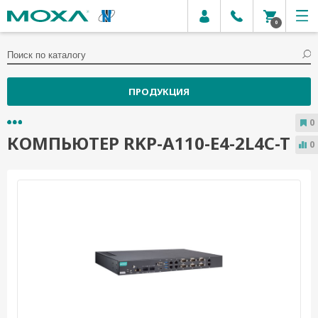
0
ПРОДУКЦИЯ
0
КОМПЬЮТЕР RKP-A110-E4-2L4C-T
0