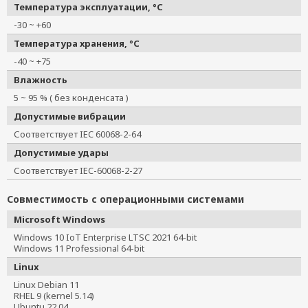
Температура эксплуатации, °C
-30 ~ +60
Температура хранения, °C
-40 ~ +75
Влажность
5 ~ 95 % ( без конденсата )
Допустимые вибрации
Соответствует IEC 60068-2-64
Допустимые удары
Соответствует IEC-60068-2-27
Совместимость с операционными системами
Microsoft Windows
Windows 10 IoT Enterprise LTSC 2021 64-bit
Windows 11 Professional 64-bit
Linux
Linux Debian 11
RHEL 9 (kernel 5.14)
Ubuntu 22.04