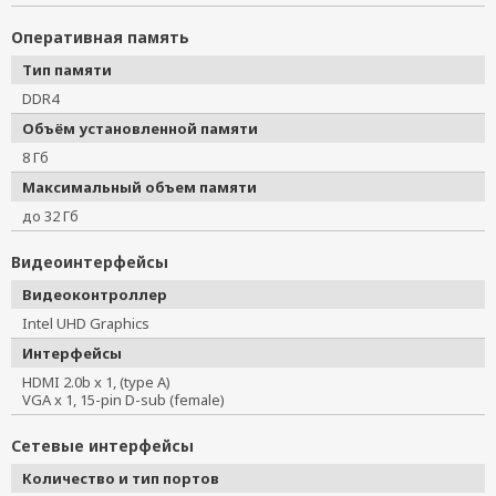
Оперативная память
Тип памяти
DDR4
Объём установленной памяти
8 Гб
Максимальный объем памяти
до 32 Гб
Видеоинтерфейсы
Видеоконтроллер
Intel UHD Graphics
Интерфейсы
HDMI 2.0b x 1, (type A)
VGA x 1, 15-pin D-sub (female)
Сетевые интерфейсы
Количество и тип портов