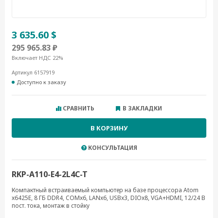
3 635.60 $
295 965.83 ₽
Включает НДС 22%
Артикул 6157919
Доступно к заказу
СРАВНИТЬ
В ЗАКЛАДКИ
В КОРЗИНУ
КОНСУЛЬТАЦИЯ
RKP-A110-E4-2L4C-T
Компактный встраиваемый компьютер на базе процессора Atom
x6425E, 8 ГБ DDR4, COMx6, LANx6, USBx3, DIOx8, VGA+HDMI, 12/24 В
пост. тока, монтаж в стойку