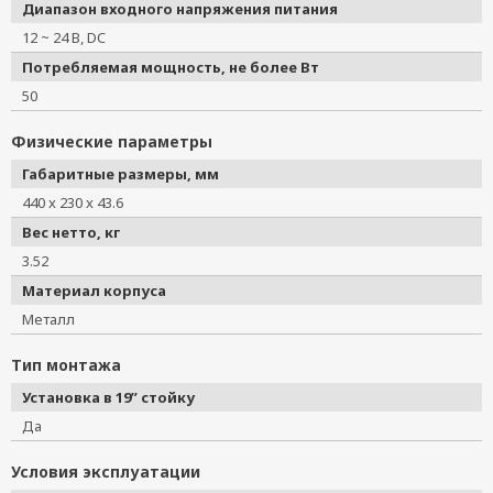
Диапазон входного напряжения питания
12 ~ 24 В, DC
Потребляемая мощность, не более Вт
50
Физические параметры
Габаритные размеры, мм
440 x 230 x 43.6
Вес нетто, кг
3.52
Материал корпуса
Металл
Тип монтажа
Установка в 19” стойку
Да
Условия эксплуатации