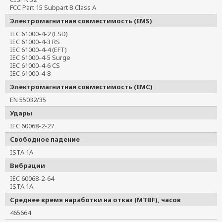
FCC Part 15 Subpart B Class A
Электромагнитная совместимость (EMS)
IEC 61000-4-2 (ESD)
IEC 61000-4-3 RS
IEC 61000-4-4 (EFT)
IEC 61000-4-5 Surge
IEC 61000-4-6 CS
IEC 61000-4-8
Электромагнитная совместимость (EMC)
EN 55032/35
Удары
IEC 60068-2-27
Свободное падение
ISTA 1A
Вибрации
IEC 60068-2-64
ISTA 1A
Среднее время наработки на отказ (MTBF), часов
465664