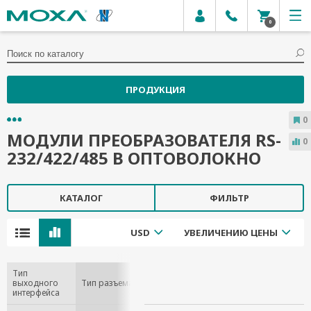
0
ПРОДУКЦИЯ
0
МОДУЛИ ПРЕОБРАЗОВАТЕЛЯ RS-
0
232/422/485 В ОПТОВОЛОКНО
КАТАЛОГ
ФИЛЬТР
USD
УВЕЛИЧЕНИЮ ЦЕНЫ
Тип
выходного
Тип разъема
интерфейса