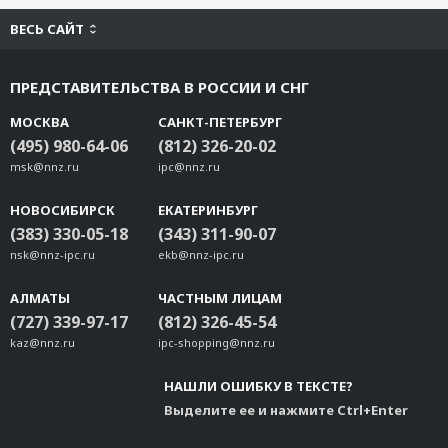
ВЕСЬ САЙТ
ПРЕДСТАВИТЕЛЬСТВА В РОССИИ И СНГ
МОСКВА
САНКТ-ПЕТЕРБУРГ
(495) 980-64-06
(812) 326-20-02
msk@nnz.ru
ipc@nnz.ru
НОВОСИБИРСК
ЕКАТЕРИНБУРГ
(383) 330-05-18
(343) 311-90-07
nsk@nnz-ipc.ru
ekb@nnz-ipc.ru
АЛМАТЫ
ЧАСТНЫМ ЛИЦАМ
(727) 339-97-17
(812) 326-45-54
kaz@nnz.ru
ipc-shopping@nnz.ru
НАШЛИ ОШИБКУ В ТЕКСТЕ?
Выделите ее и нажмите Ctrl+Enter