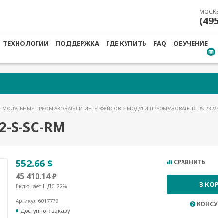
МОСК
(49
ТЕХНОЛОГИИ
ПОДДЕРЖКА
ГДЕ КУПИТЬ
FAQ
ОБУЧЕНИЕ
>
МОДУЛЬНЫЕ ПРЕОБРАЗОВАТЕЛИ ИНТЕРФЕЙСОВ
>
МОДУЛИ ПРЕОБРАЗОВАТЕЛЯ RS-232
2-S-SC-RM
552.66 $
СРАВНИТЬ
45 410.14 ₽
В КО
Включает НДС 22%
Артикул 6017779
КОНСУ
Доступно к заказу