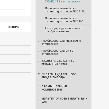
232/422/485 в оптоволокно
Дополнительные блоки
питания для шасси TRC-2190
Дополнительные блоки
питания для шасси TRC-190
ОБЗОРЫ
Аксессуары для модульных
преобразователей
Преобразователи PROFIBUS в
оптоволокно
Преобразователи CAN в
оптоволокно
Защита RS-232/422/485 от
импульсных помех
СИСТЕМЫ УДАЛЕННОГО
ВВОДА/ВЫВОДА
ПРОМЫШЛЕННЫЕ
КОМПЬЮТЕРЫ
МУЛЬТИПОРТОВЫЕ ПЛАТЫ RS И
CAN