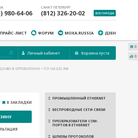
ВА
САНКТ-ПЕТЕРБУРГ
5) 980-64-06
(812) 326-20-02
ВСЕ ГОРОДА
ПРАЙС-ЛИСТ
ФОРУМ
MOXA.RUSSIA
ДЗЕН
0
Личный кабинет
Корзина пуста
0
/422/485 В ОПТОВОЛОКНО
> TCF-142-S-SC-RM
ПРОМЫШЛЕННЫЙ ETHERNET
В ЗАКЛАДКИ
БЕСПРОВОДНЫЕ СЕТИ СВЯЗИ
РЗИНУ
ПРЕОБРАЗОВАТЕЛИ COM-
ПОРТОВ В ETHERNET
ЛЬТАЦИЯ
ШЛЮЗЫ ПРОТОКОЛОВ