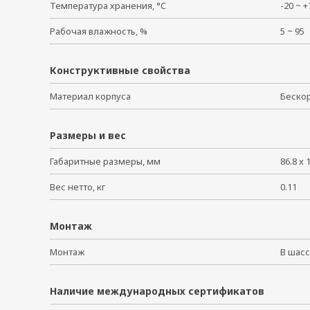
Температура хранения, °C
-20 ~
Рабочая влажность, %
5 ~ 9
Конструктивные свойства
Материал корпуса
Беско
Размеры и вес
Габаритные размеры, мм
86.8 x 
Вес нетто, кг
0.11
Монтаж
Монтаж
В ша
Наличие международных сертификатов