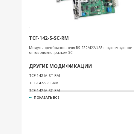
TCF-142-S-SC-RM
Модуль преобразователя RS-232/422/485 в одномодовое
оптоволокно, разъем SC
ДРУГИЕ МОДИФИКАЦИИ
TCF-142-M-ST-RM
TCF-142-S-ST-RM
TCF-142-M-SC-RM
ПОКАЗАТЬ ВСЕ