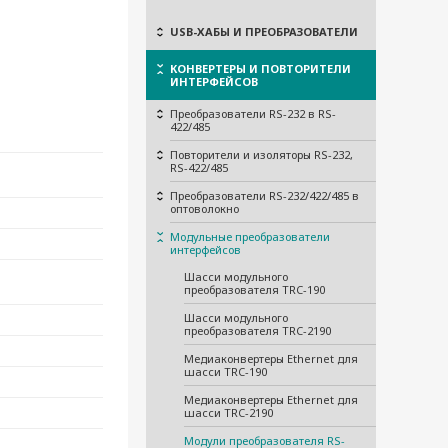
USB-ХАБЫ И ПРЕОБРАЗОВАТЕЛИ
КОНВЕРТЕРЫ И ПОВТОРИТЕЛИ
ИНТЕРФЕЙСОВ
Преобразователи RS-232 в RS-
422/485
Повторители и изоляторы RS-232,
RS-422/485
Преобразователи RS-232/422/485 в
оптоволокно
Модульные преобразователи
интерфейсов
Шасси модульного
преобразователя TRC-190
Шасси модульного
преобразователя TRC-2190
Медиаконвертеры Ethernet для
шасси TRC-190
Медиаконвертеры Ethernet для
шасси TRC-2190
Модули преобразователя RS-