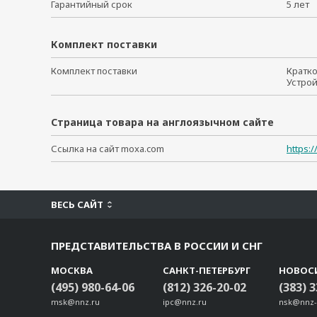
Гарантийный срок
5 ле
Комплект поставки
Комплект поставки
Кратк
Устро
Страница товара на англоязычном сайте
Ссылка на сайт moxa.com
https:
ВЕСЬ САЙТ
ПРЕДСТАВИТЕЛЬСТВА В РОССИИ И СНГ
МОСКВА
САНКТ-ПЕТЕРБУРГ
НОВОС
(495) 980-64-06
(812) 326-20-02
(383) 
msk@nnz.ru
ipc@nnz.ru
nsk@nnz-