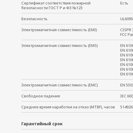
Сертификат соответствия пожарной
Есть
безопасности ГОСТ Р и ФЗ №123
Безопасность
UL609
Электромагнитная совместимость (EMI)
CISPR
FCC Pa
Электромагнитная совместимость (EMS)
EN 61
EN 610
EN 610
EN 610
EN 610
EN 610
EN 61
Электромагнитная совместимость (EMC)
EN 55
Свободное падение
IEC 6
Среднее время наработки на отказ (MTBF), часов
514926
Гарантийный срок