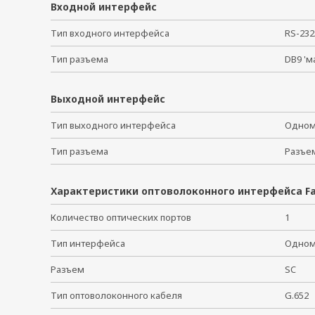
Входной интерфейс
Тип входного интерфейса
RS-23
Тип разъема
DB9 '
Выходной интерфейс
Тип выходного интерфейса
Одном
Тип разъема
Разъ
Характеристики оптоволоконного интерфейса Fa
Количество оптических портов
1
Тип интерфейса
Одном
Разъем
SC
Тип оптоволоконного кабеля
G.65