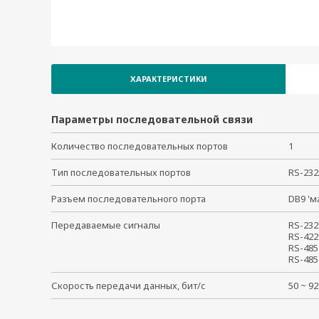
ХАРАКТЕРИСТИКИ
Параметры последовательной связи
Количество последовательных портов
1
Тип последовательных портов
RS-23
Разъем последовательного порта
DB9 '
Передаваемые сигналы
RS-232
RS-422
RS-485
RS-485
Скорость передачи данных, бит/с
50 ~ 