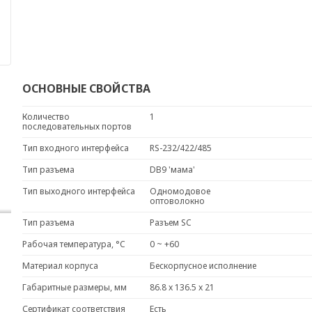
ОСНОВНЫЕ СВОЙСТВА
Количество
1
последовательных портов
Тип входного интерфейса
RS-232/422/485
Тип разъема
DB9 'мама'
Тип выходного интерфейса
Одномодовое
оптоволокно
Тип разъема
Разъем SC
Рабочая температура, °C
0 ~ +60
Материал корпуса
Бескорпусное исполнение
Габаритные размеры, мм
86.8 x 136.5 x 21
Сертификат соответствия
Есть