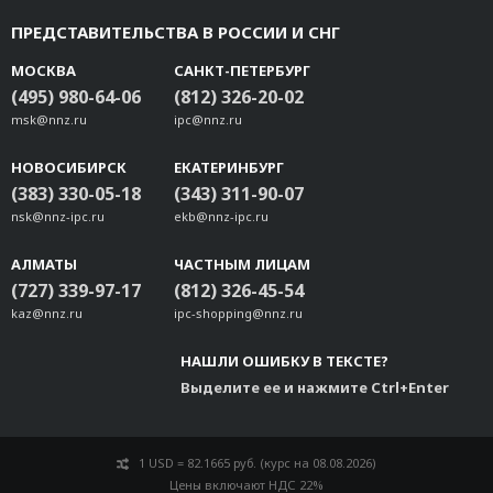
ПРЕДСТАВИТЕЛЬСТВА В РОССИИ И СНГ
МОСКВА
САНКТ-ПЕТЕРБУРГ
(495) 980-64-06
(812) 326-20-02
msk@nnz.ru
ipc@nnz.ru
НОВОСИБИРСК
ЕКАТЕРИНБУРГ
(383) 330-05-18
(343) 311-90-07
nsk@nnz-ipc.ru
ekb@nnz-ipc.ru
АЛМАТЫ
ЧАСТНЫМ ЛИЦАМ
(727) 339-97-17
(812) 326-45-54
kaz@nnz.ru
ipc-shopping@nnz.ru
НАШЛИ ОШИБКУ В ТЕКСТЕ?
Выделите ее и нажмите Ctrl+Enter
1 USD = 82.1665 руб. (курс на 08.08.2026)
Цены включают НДС 22%