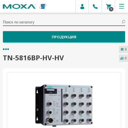
0
ПРОДУКЦИЯ
0
TN-5816BP-HV-HV
0