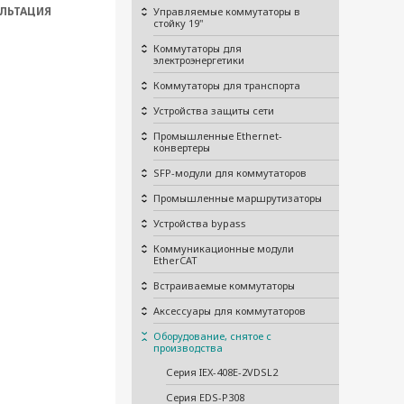
ЛЬТАЦИЯ
Управляемые коммутаторы в
стойку 19"
Коммутаторы для
электроэнергетики
Коммутаторы для транспорта
Устройства защиты сети
Промышленные Ethernet-
конвертеры
SFP-модули для коммутаторов
Промышленные маршрутизаторы
Устройства bypass
Коммуникационные модули
EtherCAT
Встраиваемые коммутаторы
Аксессуары для коммутаторов
Оборудование, снятое с
производства
Серия IEX-408E-2VDSL2
Серия EDS-P308