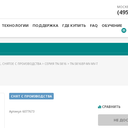
МОСК
(49
ТЕХНОЛОГИИ
ПОДДЕРЖКА
ГДЕ КУПИТЬ
FAQ
ОБУЧЕНИЕ
, СНЯТОЕ С ПРОИЗВОДСТВА
>
СЕРИЯ TN-5816
> TN-5816BP-MV-MV-T
СНЯТ С ПРОИЗВОДСТВА
СРАВНИТЬ
Артикул 6077673
НЕ ДО