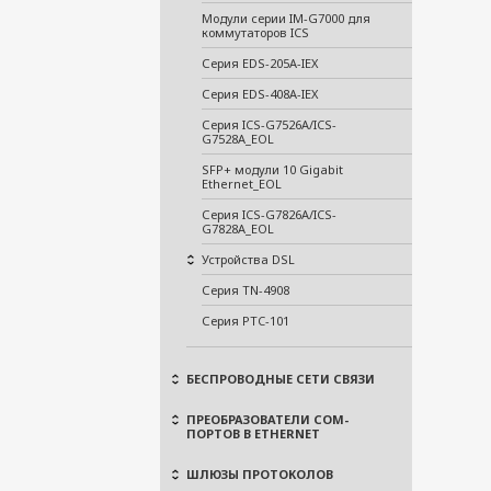
Модули серии IM-G7000 для
коммутаторов ICS
Серия EDS-205A-IEX
Серия EDS-408A-IEX
Серия ICS-G7526A/ICS-
G7528A_EOL
SFP+ модули 10 Gigabit
Ethernet_EOL
Серия ICS-G7826A/ICS-
G7828A_EOL
Устройства DSL
Серия TN-4908
Серия PTC-101
БЕСПРОВОДНЫЕ СЕТИ СВЯЗИ
ПРЕОБРАЗОВАТЕЛИ COM-
ПОРТОВ В ETHERNET
ШЛЮЗЫ ПРОТОКОЛОВ