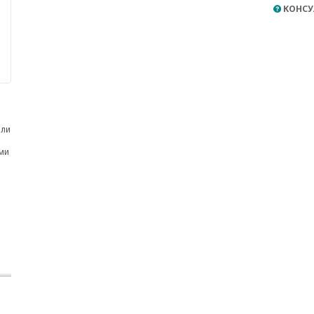
КОНСУ
или
ами