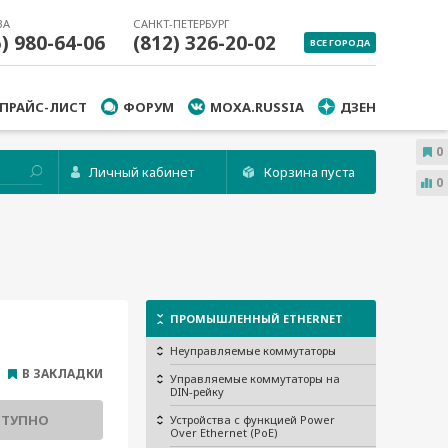
ВА
САНКТ-ПЕТЕРБУРГ
5) 980-64-06
(812) 326-20-02
ВСЕ ГОРОДА
ПРАЙС-ЛИСТ
ФОРУМ
MOXA.RUSSIA
ДЗЕН
0
Личный кабинет
Корзина пуста
0
ПРОМЫШЛЕННЫЙ ETHERNET
Неуправляемые коммутаторы
В ЗАКЛАДКИ
Управляемые коммутаторы на
DIN-рейку
СТУПНО
Устройства с функцией Power
Over Ethernet (PoE)