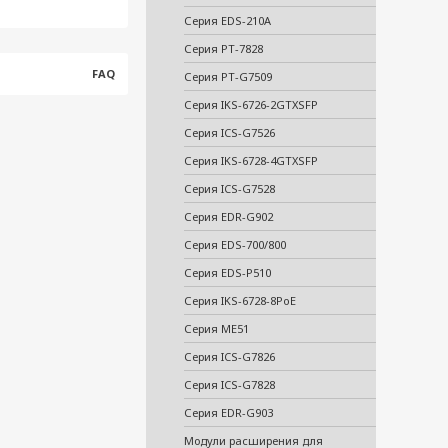
Серия EDS-210A
Серия PT-7828
FAQ
Серия PT-G7509
Серия IKS-6726-2GTXSFP
Серия ICS-G7526
Серия IKS-6728-4GTXSFP
Серия ICS-G7528
Серия EDR-G902
Серия EDS-700/800
Серия EDS-P510
Серия IKS-6728-8PoE
Серия ME51
Серия ICS-G7826
Серия ICS-G7828
Серия EDR-G903
Модули расширения для