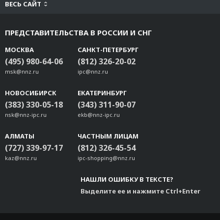
ВЕСЬ САЙТ
ПРЕДСТАВИТЕЛЬСТВА В РОССИИ И СНГ
МОСКВА
САНКТ-ПЕТЕРБУРГ
(495) 980-64-06
(812) 326-20-02
msk@nnz.ru
ipc@nnz.ru
НОВОСИБИРСК
ЕКАТЕРИНБУРГ
(383) 330-05-18
(343) 311-90-07
nsk@nnz-ipc.ru
ekb@nnz-ipc.ru
АЛМАТЫ
ЧАСТНЫМ ЛИЦАМ
(727) 339-97-17
(812) 326-45-54
kaz@nnz.ru
ipc-shopping@nnz.ru
НАШЛИ ОШИБКУ В ТЕКСТЕ?
Выделите ее и нажмите Ctrl+Enter