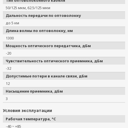
Тип оптоволоконного кабеля
50/125 мкм, 62.5/125 мкм
Дальность передачи по оптоволокну
до 5 км
Длина волны по оптоволокну, нм
1300
Мощность оптического передатчика, дБм
-20
Чувствительность оптического приемника, дБм
-32
Допустимые потери в канале связи, дБм
12
Насыщение приемника, дБм
3
Условия эксплуатации
Рабочая температура, °C
-40 ~ +85