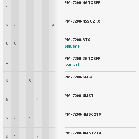
PM-7200-4GTXSFP
4
4
PM-7200-4SSC2TX
6
2
4
PM-7200-8TX
8
8
599.63 $
PM-7200-2GTXSFP
2
2
550.83 $
PM-7200-6MSC
6
6
PM-7200-6MST
6
6
PM-7200-4MSC2TX
6
2
4
PM-7200-4MST2TX
6
2
4