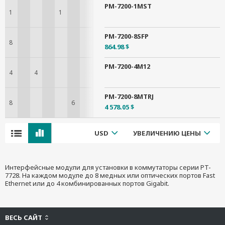
PM-7200-1MST
1
1
PM-7200-8SFP
8
864.98 $
PM-7200-4M12
4
4
PM-7200-8MTRJ
8
6
4 578.05 $
USD
УВЕЛИЧЕНИЮ ЦЕНЫ
Интерфейсные модули для установки в коммутаторы серии PT-
7728. На каждом модуле до 8 медных или оптических портов Fast
Ethernet или до 4 комбинированных портов Gigabit.
ВЕСЬ САЙТ