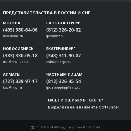
ПРЕДСТАВИТЕЛЬСТВА В РОССИИ И СНГ
МОСКВА
САНКТ-ПЕТЕРБУРГ
(495) 980-64-06
(812) 326-20-02
msk@nnz.ru
ipc@nnz.ru
НОВОСИБИРСК
ЕКАТЕРИНБУРГ
(383) 330-05-18
(343) 311-90-07
nsk@nnz-ipc.ru
ekb@nnz-ipc.ru
АЛМАТЫ
ЧАСТНЫМ ЛИЦАМ
(727) 339-97-17
(812) 326-45-54
kaz@nnz.ru
ipc-shopping@nnz.ru
НАШЛИ ОШИБКУ В ТЕКСТЕ?
Выделите ее и нажмите Ctrl+Enter
1 USD = 81.4077 руб. (курс на 07.08.2026)