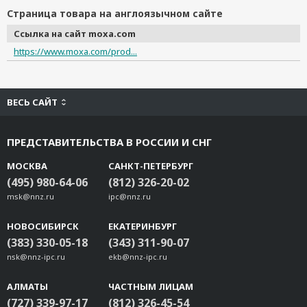
Страница товара на англоязычном сайте
Ссылка на сайт moxa.com
https://www.moxa.com/prod...
ВЕСЬ САЙТ
ПРЕДСТАВИТЕЛЬСТВА В РОССИИ И СНГ
МОСКВА
САНКТ-ПЕТЕРБУРГ
(495) 980-64-06
(812) 326-20-02
msk@nnz.ru
ipc@nnz.ru
НОВОСИБИРСК
ЕКАТЕРИНБУРГ
(383) 330-05-18
(343) 311-90-07
nsk@nnz-ipc.ru
ekb@nnz-ipc.ru
АЛМАТЫ
ЧАСТНЫМ ЛИЦАМ
(727) 339-97-17
(812) 326-45-54