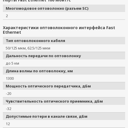
Многомодовое оптоволокно (разъем SC)
2
Характеристики оптоволоконного интерфейса Fast
Ethernet
Тип оптоволоконного кабеля
50/125 мкм, 62.5/125 мкм
Дальность передачи по оптоволокну
до 5 км
Длина волны по оптоволокну, нм
1300
Мощность оптического передатчика, дБм
-20
Чувствительность оптического приемника, дБм
-32
Допустимые потери в канале связи, дБм
12