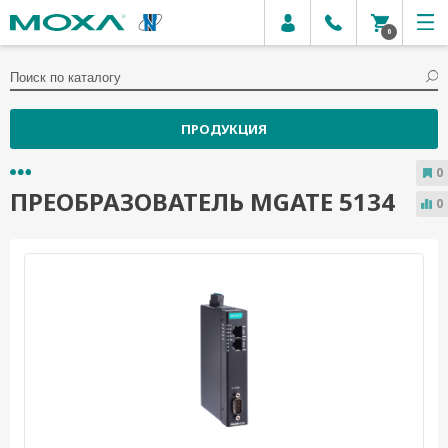
0
ПРОДУКЦИЯ
0
ПРЕОБРАЗОВАТЕЛЬ MGATE 5134
0