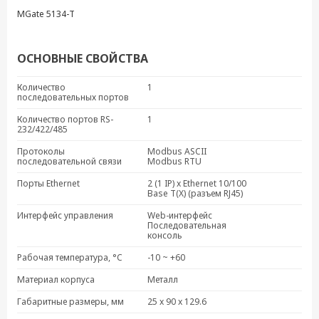
MGate 5134-T
ОСНОВНЫЕ СВОЙСТВА
Количество
1
последовательных портов
Количество портов RS-
1
232/422/485
Протоколы
Modbus ASCII
последовательной связи
Modbus RTU
Порты Ethernet
2 (1 IP) x Ethernet 10/100
Base T(X) (разъем RJ45)
Интерфейс управления
Web-интерфейс
Последовательная
консоль
Рабочая температура, °C
-10 ~ +60
Материал корпуса
Металл
Габаритные размеры, мм
25 x 90 x 129.6