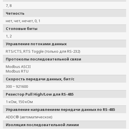
7, 8
Четность
нет, чет, нечет, 0, 1
Стоповые биты
1, 2
Управление потоками данных
RTS/CTS, RTS Toggle (только для RS-232)
Протоколы последовательной связи
Modbus ASCII
Modbus RTU
Скорость передачи данных, бит/с
300 ~ 921600
Резистор Pull High/Low для RS-485
1 кОм, 150 кОм
Управление направлением передачи данных по RS-485
ADDC® (автоматическое)
Изоляция последовательной линии