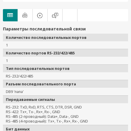
Параметры последовательной связи
Количество последовательных портов
1
Количество портов RS-232/422/485
1
Тип последовательных портов
RS-232/422/485
Разъем последовательного порта
DB9 'папа'
Передаваемые сигналы
RS-232: TxD, RxD, RTS, CTS, DTR, DSR, GND
RS-422: Tx+, Tx-, Rx+, Rx-, GND
RS-485 (2-проводный): Data+, Data-, GND
RS-485 (4-проводный): Tx+, Tx-, Rx+, Rx-, GND
Бит данных