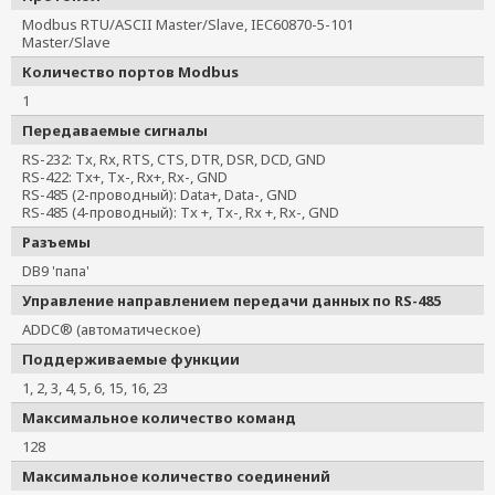
Modbus RTU/ASCII Master/Slave, IEC60870-5-101
Master/Slave
Количество портов Modbus
1
Передаваемые сигналы
RS-232: Tx, Rx, RTS, CTS, DTR, DSR, DCD, GND
RS-422: Tx+, Tx-, Rx+, Rx-, GND
RS-485 (2-проводный): Data+, Data-, GND
RS-485 (4-проводный): Tx +, Tx-, Rx +, Rx-, GND
Разъемы
DB9 'папа'
Управление направлением передачи данных по RS-485
ADDC® (автоматическое)
Поддерживаемые функции
1, 2, 3, 4, 5, 6, 15, 16, 23
Максимальное количество команд
128
Максимальное количество соединений