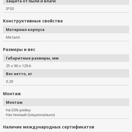
Защита от пыли и влаги
IP30
Конструктивные свойства
Материал корпуса
Металл
Размеры и вес
Габаритные размеры, мм
25 x 90 x 129.6
Вес нетто, кг
0.29
Монтаж
Монтаж
На DIN-рейку
Настенный (опционально)
Наличие международных сертификатов