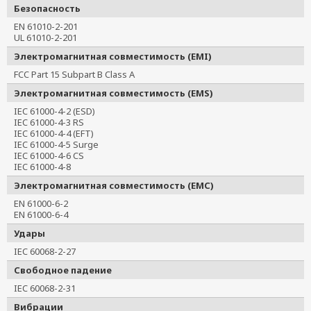
Безопасность
EN 61010-2-201
UL 61010-2-201
Электромагнитная совместимость (EMI)
FCC Part 15 Subpart B Class A
Электромагнитная совместимость (EMS)
IEC 61000-4-2 (ESD)
IEC 61000-4-3 RS
IEC 61000-4-4 (EFT)
IEC 61000-4-5 Surge
IEC 61000-4-6 CS
IEC 61000-4-8
Электромагнитная совместимость (EMC)
EN 61000-6-2
EN 61000-6-4
Удары
IEC 60068-2-27
Свободное падение
IEC 60068-2-31
Вибрации