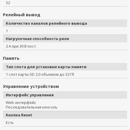
32
Релейный вывод
Количество каналов релейного вывода
1
Нагрузочная способность реле
2 А при 30 В пост.
Память
Тип слота для установки карты памяти
1 слот карты SD 2.0 объемом до 32 Гб
Управление устройством
Интерфейс управления
Web-интерфейс
Последовательная консоль
Кнопка Reset
Есть