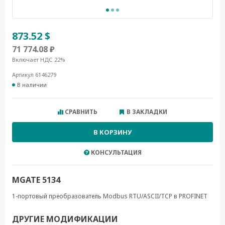
873.52 $
71 774.08 ₽
Включает НДС 22%
Артикул 6146279
В наличии
СРАВНИТЬ
В ЗАКЛАДКИ
В КОРЗИНУ
КОНСУЛЬТАЦИЯ
MGATE 5134
1-портовый преобразователь Modbus RTU/ASCII/TCP в PROFINET
ДРУГИЕ МОДИФИКАЦИИ