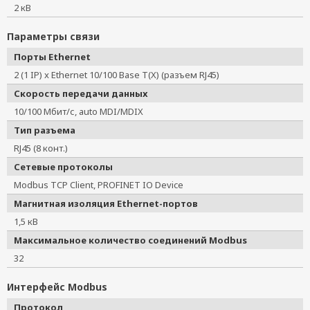
2 кВ
Параметры связи
Порты Ethernet
2 (1 IP) x Ethernet 10/100 Base T(X) (разъем RJ45)
Скорость передачи данных
10/100 Мбит/с, auto MDI/MDIX
Тип разъема
RJ45 (8 конт.)
Сетевые протоколы
Modbus TCP Client, PROFINET IO Device
Магнитная изоляция Ethernet-портов
1,5 кВ
Максимальное количество соединений Modbus
32
Интерфейс Modbus
Протокол