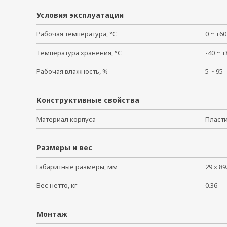
Условия эксплуатации
Рабочая температура, °C
0 ~ +
Температура хранения, °C
-40 ~
Рабочая влажность, %
5 ~ 9
Конструктивные свойства
Материал корпуса
Плас
Размеры и вес
Габаритные размеры, мм
29 x 89
Вес нетто, кг
0.36
Монтаж