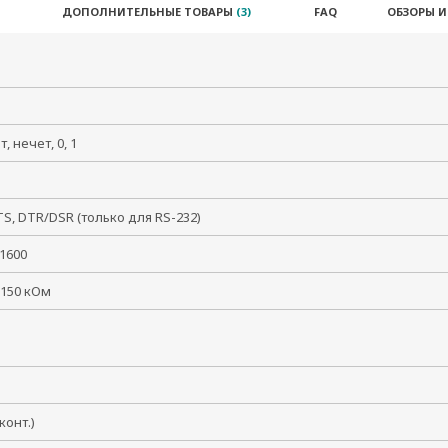
ДОПОЛНИТЕЛЬНЫЕ ТОВАРЫ
(3)
FAQ
ОБЗОРЫ 
ет, нечет, 0, 1
S, DTR/DSR (только для RS-232)
921600
 150 кОм
8 конт.)