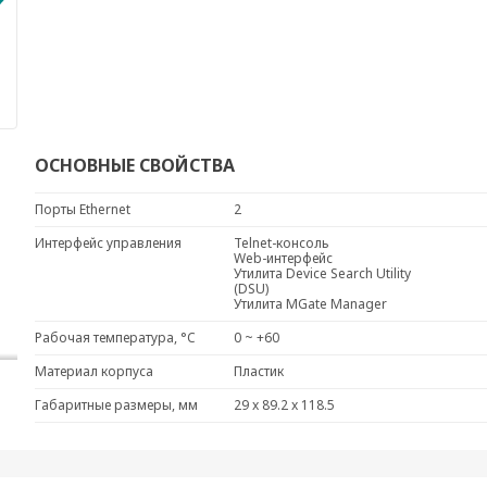
ОСНОВНЫЕ СВОЙСТВА
Порты Ethernet
2
Интерфейс управления
Telnet-консоль
Web-интерфейс
Утилита Device Search Utility
(DSU)
Утилита MGate Manager
Рабочая температура, °C
0 ~ +60
Материал корпуса
Пластик
Габаритные размеры, мм
29 x 89.2 x 118.5