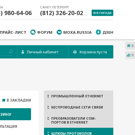
ВА
САНКТ-ПЕТЕРБУРГ
5) 980-64-06
(812) 326-20-02
ВСЕ ГОРОДА
ПРАЙС-ЛИСТ
ФОРУМ
MOXA.RUSSIA
ДЗЕН
0
Личный кабинет
Корзина пуста
0
ПРОМЫШЛЕННЫЙ ETHERNET
В ЗАКЛАДКИ
БЕСПРОВОДНЫЕ СЕТИ СВЯЗИ
РЗИНУ
ПРЕОБРАЗОВАТЕЛИ COM-
ПОРТОВ В ETHERNET
ЛЬТАЦИЯ
ШЛЮЗЫ ПРОТОКОЛОВ