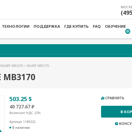
МОСК
(49
ТЕХНОЛОГИИ
ПОДДЕРЖКА
ГДЕ КУПИТЬ
FAQ
ОБУЧЕНИЕ
/MGATE MB3270
> MGATE MB3170
 MB3170
503.25 $
СРАВНИТЬ
40 727.67 ₽
В КО
Включает НДС 22%
Артикул 1189222
КОНСУ
В наличии