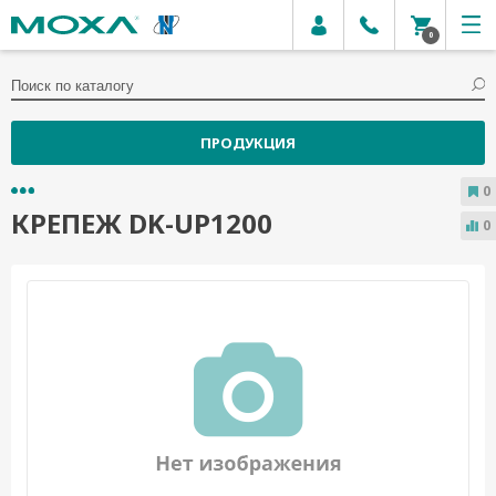
0
ПРОДУКЦИЯ
0
КРЕПЕЖ DK-UP1200
0