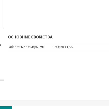
ОСНОВНЫЕ СВОЙСТВА
N-
Габаритные размеры, мм
174 x 60 x 12.8