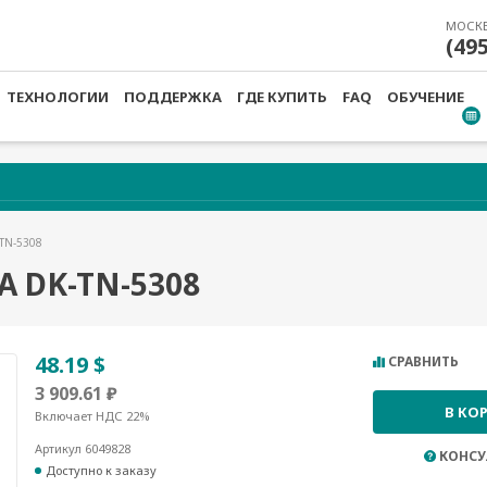
МОСК
(49
ТЕХНОЛОГИИ
ПОДДЕРЖКА
ГДЕ КУПИТЬ
FAQ
ОБУЧЕНИЕ
-TN-5308
 DK-TN-5308
48.19 $
СРАВНИТЬ
3 909.61 ₽
В КО
Включает НДС 22%
Артикул 6049828
КОНСУ
Доступно к заказу