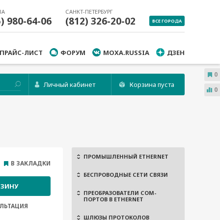
ВА
САНКТ-ПЕТЕРБУРГ
5) 980-64-06
(812) 326-20-02
ВСЕ ГОРОДА
ПРАЙС-ЛИСТ
ФОРУМ
MOXA.RUSSIA
ДЗЕН
0
Личный кабинет
Корзина пуста
0
ПРОМЫШЛЕННЫЙ ETHERNET
В ЗАКЛАДКИ
БЕСПРОВОДНЫЕ СЕТИ СВЯЗИ
РЗИНУ
ПРЕОБРАЗОВАТЕЛИ COM-
ПОРТОВ В ETHERNET
ЛЬТАЦИЯ
ШЛЮЗЫ ПРОТОКОЛОВ