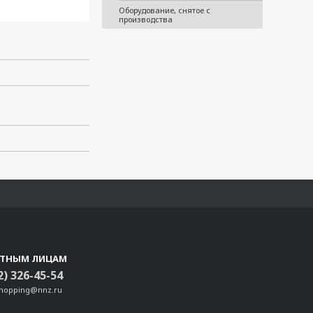
Оборудование, снятое с
производства
СТНЫМ ЛИЦАМ
2) 326-45-54
shopping@nnz.ru