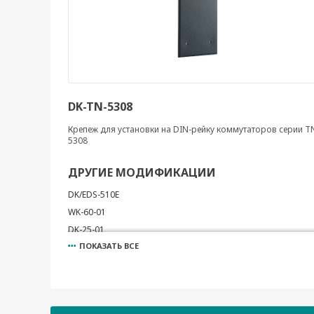
DK-TN-5308
Крепеж для установки на DIN-рейку коммутаторов серии T
5308
ДРУГИЕ МОДИФИКАЦИИ
DK/EDS-510E
WK-60-01
DK-25-01
ПОКАЗАТЬ ВСЕ
DK-UP1200
WK-35-02
WK-35-04
WK-44-01