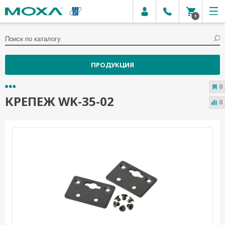
0
ПРОДУКЦИЯ
0
КРЕПЕЖ WK-35-02
0