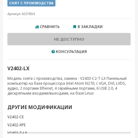
СНЯТ С ПРОИЗВОДСТВА
Артикул 6037804
СРАВНИТЬ
В ЗАКЛАДКИ
НЕ ДОСТУПНО
КОНСУЛЬТАЦИЯ
V2402-LX
Модель снята с производства, замена - V2403-C2-T-LX Панельный
компьютер на базе процессора Intel Atom N270, с VGA, DVI, LVDS,
аудио, 2 портами Ethenet, 4 серийными портами, 6 USB 2.0, 4
дискретными входами/выходами, на базе Linux
ДРУГИЕ МОДИФИКАЦИИ
V2402-CE
V2402-XPE
V2402-T-LX