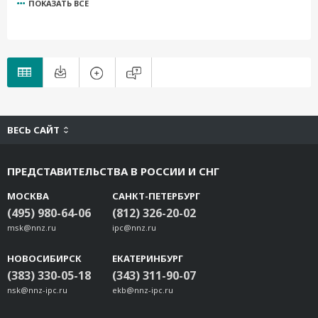
ПОКАЗАТЬ ВСЕ
V2402-T-XPE
V2401-CE
V2401-LX
V2401-XPE
ВЕСЬ САЙТ
ПРЕДСТАВИТЕЛЬСТВА В РОССИИ И СНГ
МОСКВА
САНКТ-ПЕТЕРБУРГ
(495) 980-64-06
(812) 326-20-02
msk@nnz.ru
ipc@nnz.ru
НОВОСИБИРСК
ЕКАТЕРИНБУРГ
(383) 330-05-18
(343) 311-90-07
nsk@nnz-ipc.ru
ekb@nnz-ipc.ru