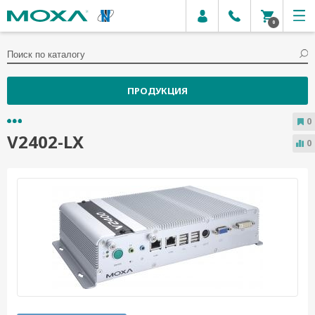
0
ПРОДУКЦИЯ
0
V2402-LX
0