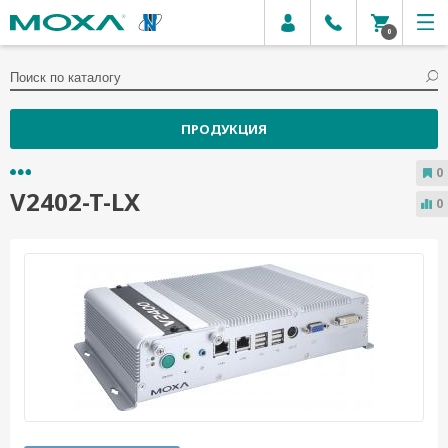
0
ПРОДУКЦИЯ
0
V2402-T-LX
0