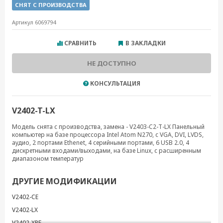
СНЯТ С ПРОИЗВОДСТВА
Артикул 6069794
СРАВНИТЬ
В ЗАКЛАДКИ
НЕ ДОСТУПНО
КОНСУЛЬТАЦИЯ
V2402-T-LX
Модель снята с производства, замена - V2403-C2-T-LX Панельный
компьютер на базе процессора Intel Atom N270, с VGA, DVI, LVDS,
аудио, 2 портами Ethenet, 4 серийными портами, 6 USB 2.0, 4
дискретными входами/выходами, на базе Linux, с расширенным
диапазоном температур
ДРУГИЕ МОДИФИКАЦИИ
V2402-CE
V2402-LX
V2402-XPE