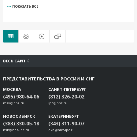
ПОКАЗАТЬ ВСЕ
V2402-T-XPE
V2401-CE
V2401-LX
V2401-XPE
ВЕСЬ САЙТ
ПРЕДСТАВИТЕЛЬСТВА В РОССИИ И СНГ
МОСКВА
САНКТ-ПЕТЕРБУРГ
(495) 980-64-06
(812) 326-20-02
msk@nnz.ru
ipc@nnz.ru
НОВОСИБИРСК
ЕКАТЕРИНБУРГ
(383) 330-05-18
(343) 311-90-07
nsk@nnz-ipc.ru
ekb@nnz-ipc.ru