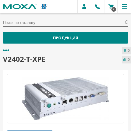
0
ПРОДУКЦИЯ
0
V2402-T-XPE
0