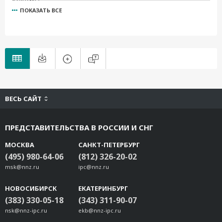
ПОКАЗАТЬ ВСЕ
V2402-T-LX
V2401-CE
V2401-LX
V2401-XPE
ВЕСЬ САЙТ
ПРЕДСТАВИТЕЛЬСТВА В РОССИИ И СНГ
МОСКВА
САНКТ-ПЕТЕРБУРГ
(495) 980-64-06
(812) 326-20-02
msk@nnz.ru
ipc@nnz.ru
НОВОСИБИРСК
ЕКАТЕРИНБУРГ
(383) 330-05-18
(343) 311-90-07
nsk@nnz-ipc.ru
ekb@nnz-ipc.ru