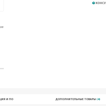
КОНСУ
азе
ЦИЯ И ПО
ДОПОЛНИТЕЛЬНЫЕ ТОВАРЫ
(4)