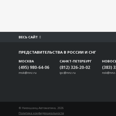
ВЕСЬ САЙТ
ПРЕДСТАВИТЕЛЬСТВА В РОССИИ И СНГ
МОСКВА
САНКТ-ПЕТЕРБУРГ
НОВОС
(495) 980-64-06
(812) 326-20-02
(383) 
msk@nnz.ru
ipc@nnz.ru
nsk@nnz-
© Ниеншанц-Автоматика, 2026
Политика конфиденциальности