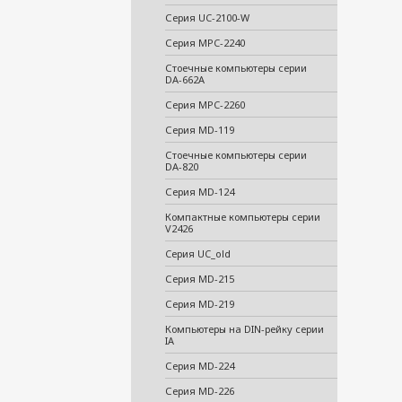
Серия UC-2100-W
Серия MPC-2240
Стоечные компьютеры серии
DA-662A
Серия MPC-2260
Серия MD-119
Стоечные компьютеры серии
DA-820
Серия MD-124
Компактные компьютеры серии
V2426
Cерия UC_old
Серия MD-215
Серия MD-219
Компьютеры на DIN-рейку серии
IA
Серия MD-224
Серия MD-226