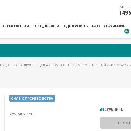
МОСК
(49
ТЕХНОЛОГИИ
ПОДДЕРЖКА
ГДЕ КУПИТЬ
FAQ
ОБУЧЕНИЕ
НИЕ, СНЯТОЕ С ПРОИЗВОДСТВА
>
КОМПАКТНЫЕ КОМПЬЮТЕРЫ СЕРИЙ V2401, V2402
> 
СНЯТ С ПРОИЗВОДСТВА
СРАВНИТЬ
Артикул 6037803
НЕ ДО