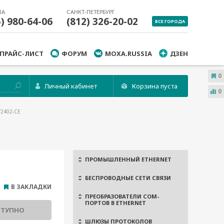
ВА
САНКТ-ПЕТЕРБУРГ
5) 980-64-06
(812) 326-20-02
ВСЕ ГОРОДА
ПРАЙС-ЛИСТ
ФОРУМ
MOXA.RUSSIA
ДЗЕН
0
Личный кабинет
Корзина пуста
0
V2402-CE
ПРОМЫШЛЕННЫЙ ETHERNET
БЕСПРОВОДНЫЕ СЕТИ СВЯЗИ
В ЗАКЛАДКИ
ПРЕОБРАЗОВАТЕЛИ COM-
ПОРТОВ В ETHERNET
СТУПНО
ШЛЮЗЫ ПРОТОКОЛОВ