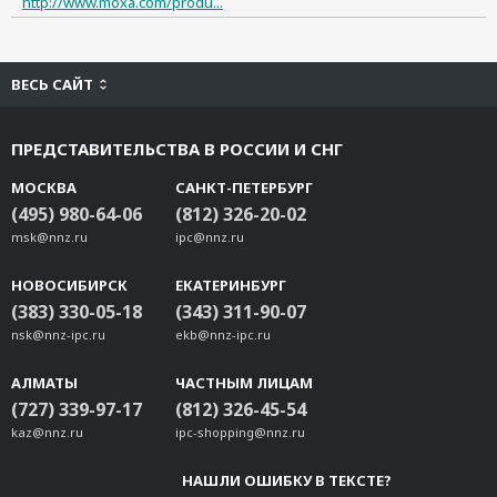
http://www.moxa.com/produ...
ВЕСЬ САЙТ
ПРЕДСТАВИТЕЛЬСТВА В РОССИИ И СНГ
МОСКВА
САНКТ-ПЕТЕРБУРГ
(495) 980-64-06
(812) 326-20-02
msk@nnz.ru
ipc@nnz.ru
НОВОСИБИРСК
ЕКАТЕРИНБУРГ
(383) 330-05-18
(343) 311-90-07
nsk@nnz-ipc.ru
ekb@nnz-ipc.ru
АЛМАТЫ
ЧАСТНЫМ ЛИЦАМ
(727) 339-97-17
(812) 326-45-54
kaz@nnz.ru
ipc-shopping@nnz.ru
НАШЛИ ОШИБКУ В ТЕКСТЕ?