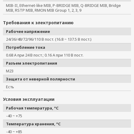
MIB-II, Ethernet-like MIB, P-BRIDGE MIB, Q-BRIDGE MIB, Bridge
MIB, RSTP MIB, RMON MIB Group 1, 2, 3, 9
Требования к электропитанию
Рабочее напряжение
24/36/48/72/96/110 В пост. (16.8 ~ 137.5 В пост.)
Потребление тока
0.68 А при 24 В пост.; 0.16 А при 110 В пост.
Разъем электропитания
M23
Защита от неверной полярности
Есть
Условия эксплуатации
Рабочая температура, °C
-40 ~ +75
Температура хранения, °C
-40 ~ +85