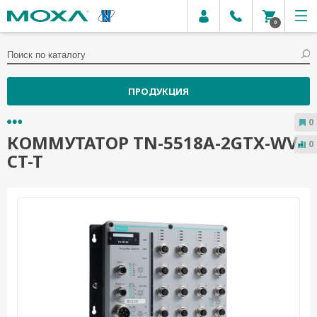
0
ПРОДУКЦИЯ
0
КОММУТАТОР TN-5518A-2GTX-WV-
0
CT-T