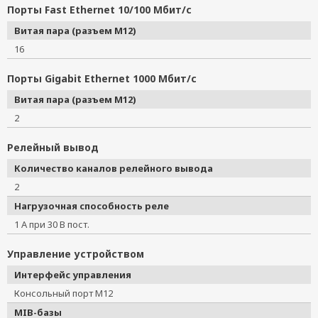
Порты Fast Ethernet 10/100 Мбит/с
Витая пара (разъем M12)
16
Порты Gigabit Ethernet 1000 Мбит/с
Витая пара (разъем M12)
2
Релейный вывод
Количество каналов релейного вывода
2
Нагрузочная способность реле
1 А при 30 В пост.
Управление устройством
Интерфейс управления
Консольный порт M12
MIB-базы