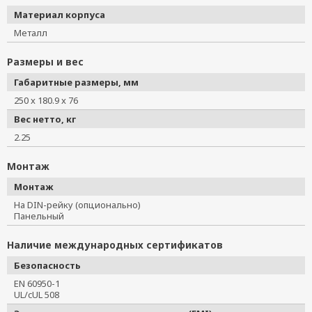
Материал корпуса
Металл
Размеры и вес
Габаритные размеры, мм
250 x 180.9 x 76
Вес нетто, кг
2.25
Монтаж
Монтаж
На DIN-рейку (опционально)
Панельный
Наличие международных сертификатов
Безопасность
EN 60950-1
UL/cUL 508