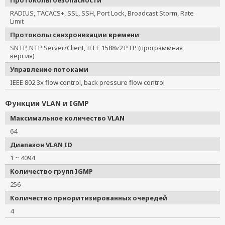
Протоколы безопасности
RADIUS, TACACS+, SSL, SSH, Port Lock, Broadcast Storm, Rate
Limit
Протоколы синхронизации времени
SNTP, NTP Server/Client, IEEE 1588v2 PTP (программная
версия)
Управление потоками
IEEE 802.3x flow control, back pressure flow control
Функции VLAN и IGMP
Максимальное количество VLAN
64
Диапазон VLAN ID
1 ~ 4094
Количество групп IGMP
256
Количество приоритизированных очередей
4