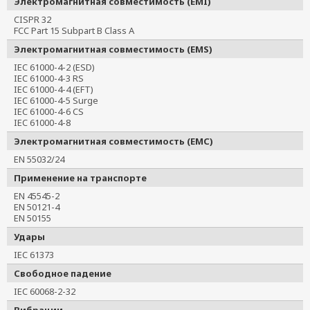
Электромагнитная совместимость (EMI)
CISPR 32
FCC Part 15 Subpart B Class A
Электромагнитная совместимость (EMS)
IEC 61000-4-2 (ESD)
IEC 61000-4-3 RS
IEC 61000-4-4 (EFT)
IEC 61000-4-5 Surge
IEC 61000-4-6 CS
IEC 61000-4-8
Электромагнитная совместимость (EMC)
EN 55032/24
Применение на транспорте
EN 45545-2
EN 50121-4
EN 50155
Удары
IEC 61373
Свободное падение
IEC 60068-2-32