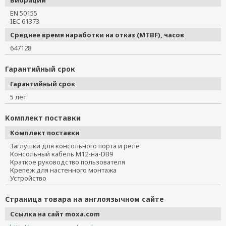
Вибрации
EN 50155
IEC 61373
Среднее время наработки на отказ (MTBF), часов
647128
Гарантийный срок
Гарантийный срок
5 лет
Комплект поставки
Комплект поставки
Заглушки для консольного порта и реле
Консольный кабель M12-на-DB9
Краткое руководство пользователя
Крепеж для настенного монтажа
Устройство
Страница товара на англоязычном сайте
Ссылка на сайт moxa.com