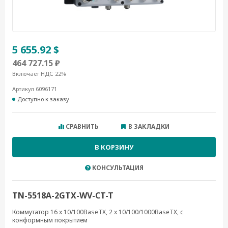
5 655.92 $
464 727.15 ₽
Включает НДС 22%
Артикул 6096171
Доступно к заказу
СРАВНИТЬ
В ЗАКЛАДКИ
В КОРЗИНУ
КОНСУЛЬТАЦИЯ
TN-5518A-2GTX-WV-CT-T
Коммутатор 16 x 10/100BaseTX, 2 x 10/100/1000BaseTX, с
конформным покрытием