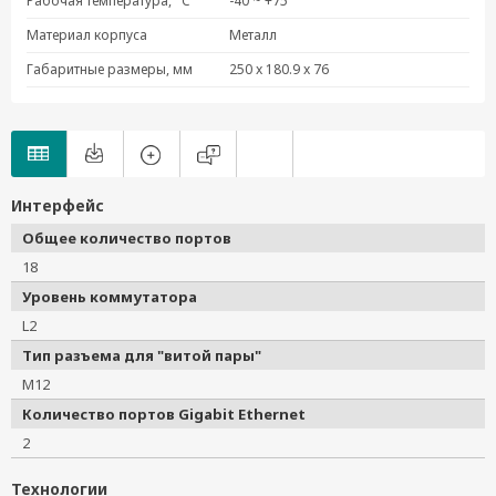
Рабочая температура, °C
-40 ~ +75
Материал корпуса
Металл
Габаритные размеры, мм
250 x 180.9 x 76
Интерфейс
Общее количество портов
18
Уровень коммутатора
L2
Тип разъема для "витой пары"
M12
Количество портов Gigabit Ethernet
2
Технологии