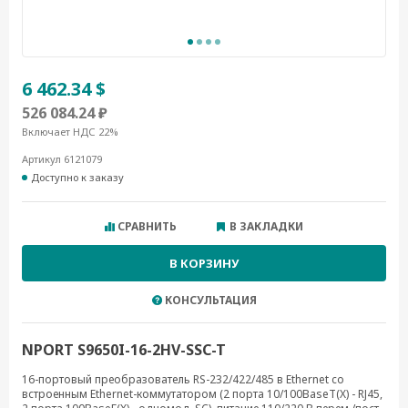
6 462.34 $
526 084.24 ₽
Включает НДС 22%
Артикул 6121079
Доступно к заказу
СРАВНИТЬ
В ЗАКЛАДКИ
В КОРЗИНУ
КОНСУЛЬТАЦИЯ
NPORT S9650I-16-2HV-SSC-T
16-портовый преобразователь RS-232/422/485 в Ethernet cо
встроенным Ethernet-коммутатором (2 порта 10/100BaseT(X) - RJ45,