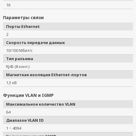
16
Параметры связи
Порты Ethernet
2
Скорость передачи данных
10/100 Мбит/с
Тип разъема
RJ45 (8 конт.)
Магнитная изоляция Ethernet-портов
1,5 кВ
Функции VLAN и IGMP
Максимальное количество VLAN
64
Диапазон VLAN ID
1 ~ 4094