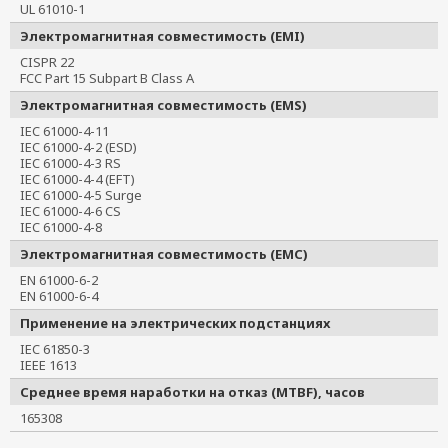
UL 61010-1
Электромагнитная совместимость (EMI)
CISPR 22
FCC Part 15 Subpart B Class A
Электромагнитная совместимость (EMS)
IEC 61000-4-11
IEC 61000-4-2 (ESD)
IEC 61000-4-3 RS
IEC 61000-4-4 (EFT)
IEC 61000-4-5 Surge
IEC 61000-4-6 CS
IEC 61000-4-8
Электромагнитная совместимость (EMC)
EN 61000-6-2
EN 61000-6-4
Применение на электрических подстанциях
IEC 61850-3
IEEE 1613
Среднее время наработки на отказ (MTBF), часов
165308