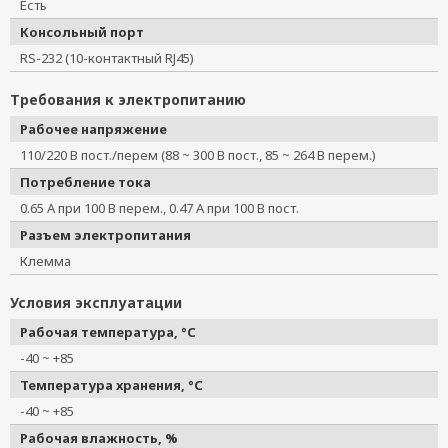
Есть
Консольный порт
RS-232 (10-контактный RJ45)
Требования к электропитанию
Рабочее напряжение
110/220 В пост./перем (88 ~ 300 В пост., 85 ~ 264 В перем.)
Потребление тока
0.65 А при 100 В перем., 0.47 А при 100 В пост.
Разъем электропитания
Клемма
Условия эксплуатации
Рабочая температура, °C
-40 ~ +85
Температура хранения, °C
-40 ~ +85
Рабочая влажность, %