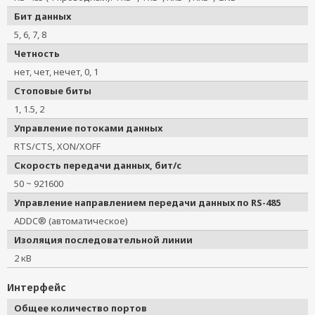
Бит данных
5, 6, 7, 8
Четность
нет, чет, нечет, 0, 1
Стоповые биты
1, 1.5, 2
Управление потоками данных
RTS/CTS, XON/XOFF
Скорость передачи данных, бит/с
50 ~ 921600
Управление направлением передачи данных по RS-485
ADDC® (автоматическое)
Изоляция последовательной линии
2 кВ
Интерфейс
Общее количество портов