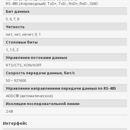
RS-485 (4-проводный): TxD+, TxD-, RxD+, RxD-, GND
Бит данных
5, 6, 7, 8
Четность
нет, чет, нечет, 0, 1
Стоповые биты
1, 1.5, 2
Управление потоками данных
RTS/CTS, XON/XOFF
Скорость передачи данных, бит/с
50 ~ 921600
Управление направлением передачи данных по RS-485
ADDC® (автоматическое)
Изоляция последовательной линии
2 кВ
Интерфейс