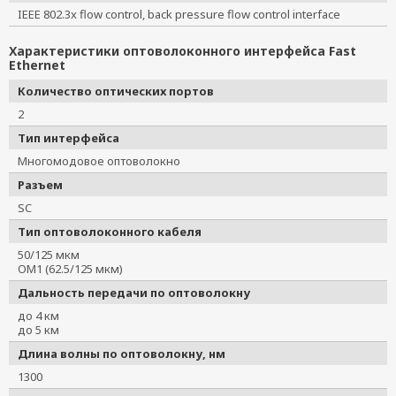
IEEE 802.3x flow control, back pressure flow control interface
Характеристики оптоволоконного интерфейса Fast
Ethernet
Количество оптических портов
2
Тип интерфейса
Многомодовое оптоволокно
Разъем
SC
Тип оптоволоконного кабеля
50/125 мкм
OM1 (62.5/125 мкм)
Дальность передачи по оптоволокну
до 4 км
до 5 км
Длина волны по оптоволокну, нм
1300