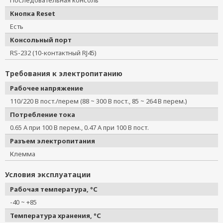
Последовательная консоль
Кнопка Reset
Есть
Консольный порт
RS-232 (10-контактный RJ45)
Требования к электропитанию
Рабочее напряжение
110/220 В пост./перем (88 ~ 300 В пост., 85 ~ 264 В перем.)
Потребление тока
0.65 А при 100 В перем., 0.47 А при 100 В пост.
Разъем электропитания
Клемма
Условия эксплуатации
Рабочая температура, °C
-40 ~ +85
Температура хранения, °C