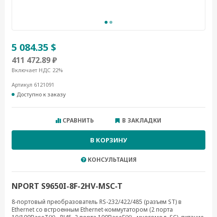
5 084.35 $
411 472.89 ₽
Включает НДС 22%
Артикул 6121091
Доступно к заказу
СРАВНИТЬ
В ЗАКЛАДКИ
В КОРЗИНУ
КОНСУЛЬТАЦИЯ
NPORT S9650I-8F-2HV-MSC-T
8-портовый преобразователь RS-232/422/485 (разъем ST) в
Ethernet cо встроенным Ethernet-коммутатором (2 порта