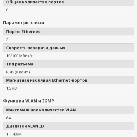
Общее количество портов
8
Параметры связи
Порты Ethernet
2
Скорость передачи данных
10/100 Мбит/с
Тип разъема
RJ45 (8 конт.)
Магнитная изоляция Ethernet-портов
1,5 кВ
Функции VLAN и IGMP
Максимальное количество VLAN
64
Диапазон VLAN ID
1 ~ 4094