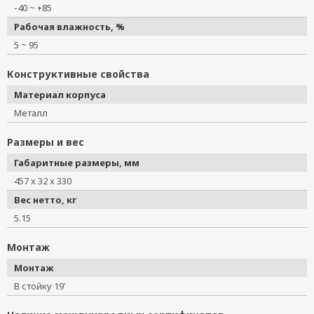
-40 ~ +85
Рабочая влажность, %
5 ~ 95
Конструктивные свойства
Материал корпуса
Металл
Размеры и вес
Габаритные размеры, мм
457 x 32 x 330
Вес нетто, кг
5.15
Монтаж
Монтаж
В стойку 19'