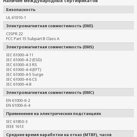
Наличие международных сертификатов
Безопасность
UL 61010-1
Электромагнитная совместимость (EMI)
CISPR 22
FCC Part 15 Subpart B Class A
Электромагнитная совместимость (EMS)
IEC 61000-4-11
IEC 61000-4-2 (ESD)
IEC 61000-4-3 RS
IEC 61000-4-4 (EFT)
IEC 61000-4-5 Surge
IEC 61000-4-6 CS
IEC 61000-4-8
Электромагнитная совместимость (EMC)
EN 61000-6-2
EN 61000-6-4
Применение на электрических подстанциях
IEC 61850-3
IEEE 1613
Среднее время наработки на отказ (MTBF), часов