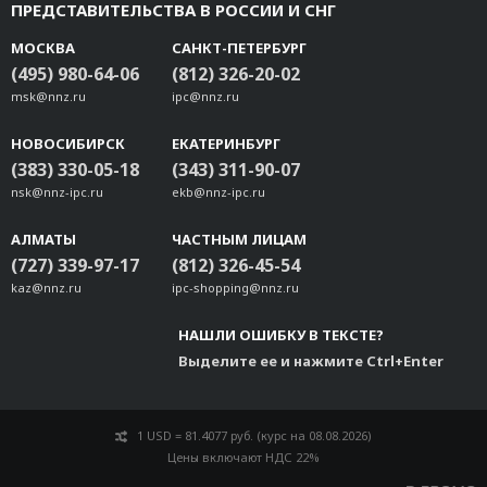
ПРЕДСТАВИТЕЛЬСТВА В РОССИИ И СНГ
МОСКВА
САНКТ-ПЕТЕРБУРГ
(495) 980-64-06
(812) 326-20-02
msk@nnz.ru
ipc@nnz.ru
НОВОСИБИРСК
ЕКАТЕРИНБУРГ
(383) 330-05-18
(343) 311-90-07
nsk@nnz-ipc.ru
ekb@nnz-ipc.ru
АЛМАТЫ
ЧАСТНЫМ ЛИЦАМ
(727) 339-97-17
(812) 326-45-54
kaz@nnz.ru
ipc-shopping@nnz.ru
НАШЛИ ОШИБКУ В ТЕКСТЕ?
Выделите ее и нажмите Ctrl+Enter
1 USD = 81.4077 руб. (курс на 08.08.2026)
Цены включают НДС 22%