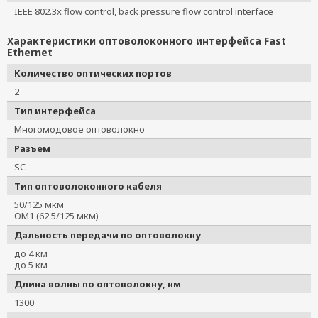
IEEE 802.3x flow control, back pressure flow control interface
Характеристики оптоволоконного интерфейса Fast
Ethernet
Количество оптических портов
2
Тип интерфейса
Многомодовое оптоволокно
Разъем
SC
Тип оптоволоконного кабеля
50/125 мкм
OM1 (62.5/125 мкм)
Дальность передачи по оптоволокну
до 4 км
до 5 км
Длина волны по оптоволокну, нм
1300