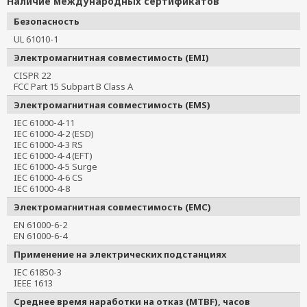
Наличие международных сертификатов
Безопасность
UL 61010-1
Электромагнитная совместимость (EMI)
CISPR 22
FCC Part 15 Subpart B Class A
Электромагнитная совместимость (EMS)
IEC 61000-4-11
IEC 61000-4-2 (ESD)
IEC 61000-4-3 RS
IEC 61000-4-4 (EFT)
IEC 61000-4-5 Surge
IEC 61000-4-6 CS
IEC 61000-4-8
Электромагнитная совместимость (EMC)
EN 61000-6-2
EN 61000-6-4
Применение на электрических подстанциях
IEC 61850-3
IEEE 1613
Среднее время наработки на отказ (MTBF), часов