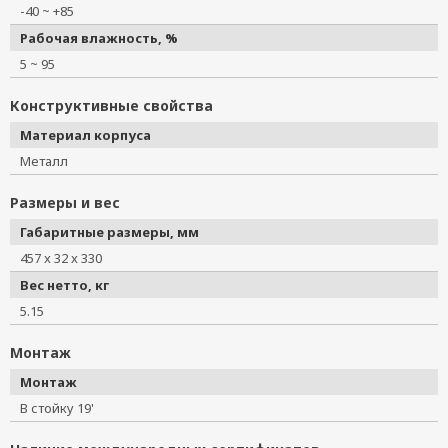
-40 ~ +85
Рабочая влажность, %
5 ~ 95
Конструктивные свойства
Материал корпуса
Металл
Размеры и вес
Габаритные размеры, мм
457 x 32 x 330
Вес нетто, кг
5.15
Монтаж
Монтаж
В стойку 19'