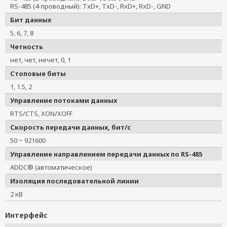
RS-485 (4-проводный): TxD+, TxD-, RxD+, RxD-, GND
Бит данных
5, 6, 7, 8
Четность
нет, чет, нечет, 0, 1
Стоповые биты
1, 1.5, 2
Управление потоками данных
RTS/CTS, XON/XOFF
Скорость передачи данных, бит/с
50 ~ 921600
Управление направлением передачи данных по RS-485
ADDC® (автоматическое)
Изоляция последовательной линии
2 кВ
Интерфейс