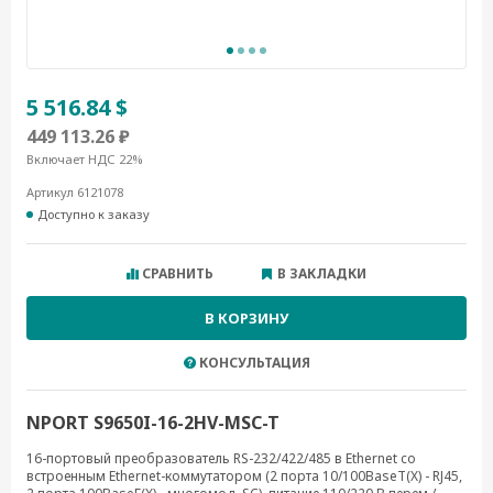
5 516.84 $
449 113.26 ₽
Включает НДС 22%
Артикул 6121078
Доступно к заказу
СРАВНИТЬ
В ЗАКЛАДКИ
В КОРЗИНУ
КОНСУЛЬТАЦИЯ
NPORT S9650I-16-2HV-MSC-T
16-портовый преобразователь RS-232/422/485 в Ethernet cо
встроенным Ethernet-коммутатором (2 порта 10/100BaseT(X) - RJ45,