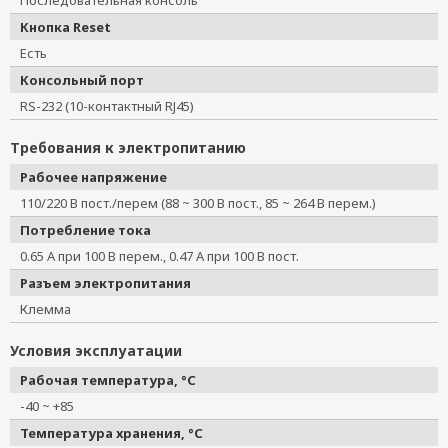
Последовательная консоль
Кнопка Reset
Есть
Консольный порт
RS-232 (10-контактный RJ45)
Требования к электропитанию
Рабочее напряжение
110/220 В пост./перем (88 ~ 300 В пост., 85 ~ 264 В перем.)
Потребление тока
0.65 А при 100 В перем., 0.47 А при 100 В пост.
Разъем электропитания
Клемма
Условия эксплуатации
Рабочая температура, °C
-40 ~ +85
Температура хранения, °C