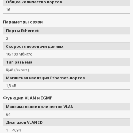
Общее количество портов
16
Параметры связи
Порты Ethernet
2
Скорость передачи данных
10/100 Мбит/с
Тип разъема
RJ45 (8 конт.)
Магнитная изоляция Ethernet-портов
1,5 кВ
Функции VLAN и IGMP
Максимальное количество VLAN
64
Диапазон VLAN ID
1 ~ 4094