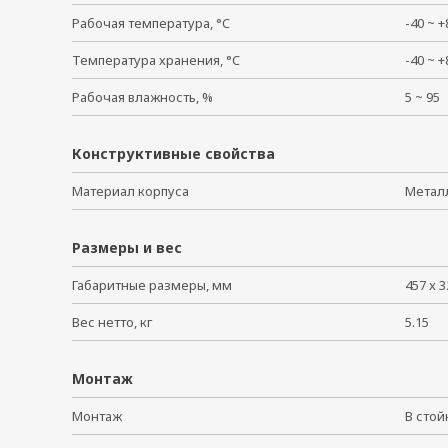
Рабочая температура, °C
-40 ~
Температура хранения, °C
-40 ~
Рабочая влажность, %
5 ~ 9
Конструктивные свойства
Материал корпуса
Мета
Размеры и вес
Габаритные размеры, мм
457 x 3
Вес нетто, кг
5.15
Монтаж
Монтаж
В сто