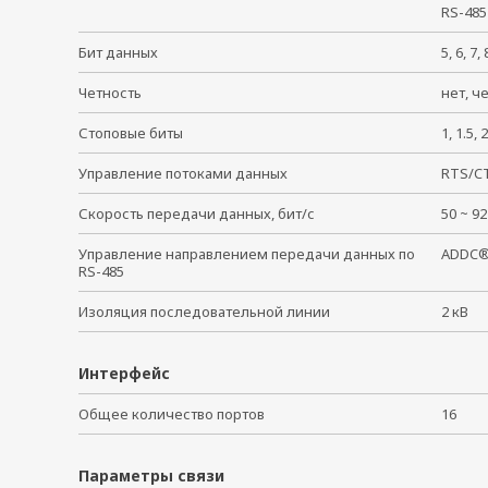
RS-485
Бит данных
5, 6, 7
Четность
нет, ч
Стоповые биты
1, 1.5
Управление потоками данных
RTS/C
Скорость передачи данных, бит/с
50 ~ 
Управление направлением передачи данных по
ADDC®
RS-485
Изоляция последовательной линии
2 кВ
Интерфейс
Общее количество портов
16
Параметры связи