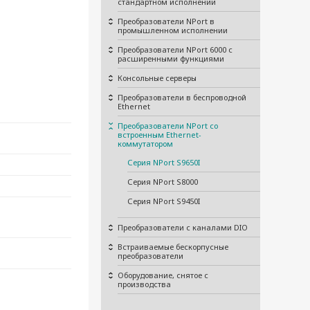
стандартном исполнении
Преобразователи NPort в
промышленном исполнении
Преобразователи NPort 6000 с
расширенными функциями
Консольные серверы
Преобразователи в беспроводной
Ethernet
Преобразователи NPort со
встроенным Ethernet-
коммутатором
Серия NPort S9650I
Серия NPort S8000
Серия NPort S9450I
Преобразователи с каналами DIO
Встраиваемые бескорпусные
преобразователи
Оборудование, снятое с
производства