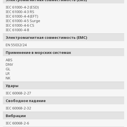
IEC 61000-4-2 (ESD)
IEC 61000-4-3 RS
IEC 61000-4-4 (EFT)
IEC 61000-4-5 Surge
IEC 61000-4-6 CS
IEC 61000-4-8
Электромагнитная совместимость (EMC)
EN 55032/24
Применение в морских системах
ABS
DNV
GL
LR
NK
Удары
IEC 60068-2-27
Свободное падение
IEC 60068-2-32
Вибрации
IEC 60068-2-6