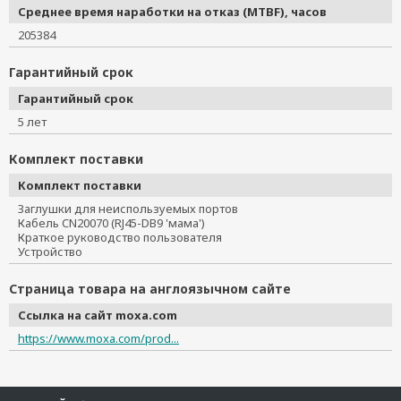
Среднее время наработки на отказ (MTBF), часов
205384
Гарантийный срок
Гарантийный срок
5 лет
Комплект поставки
Комплект поставки
Заглушки для неиспользуемых портов
Кабель CN20070 (RJ45-DB9 'мама')
Краткое руководство пользователя
Устройство
Страница товара на англоязычном сайте
Ссылка на сайт moxa.com
https://www.moxa.com/prod...