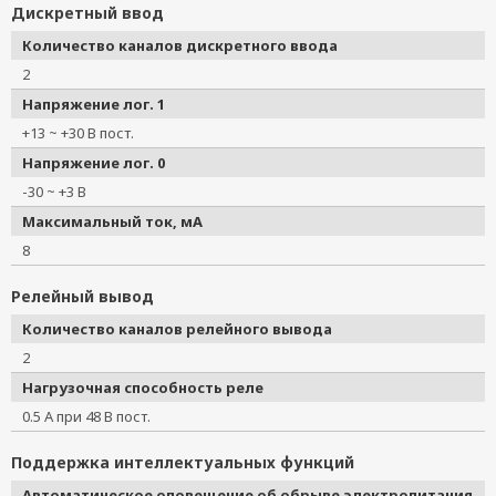
Дискретный ввод
Количество каналов дискретного ввода
2
Напряжение лог. 1
+13 ~ +30 В пост.
Напряжение лог. 0
-30 ~ +3 В
Максимальный ток, мА
8
Релейный вывод
Количество каналов релейного вывода
2
Нагрузочная способность реле
0.5 А при 48 В пост.
Поддержка интеллектуальных функций
Автоматическое оповещение об обрыве электропитания