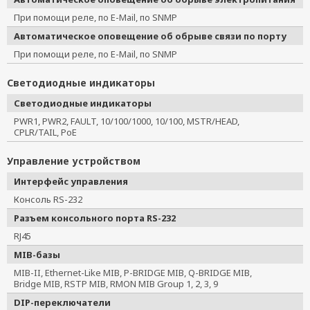
При помощи реле, по E-Mail, по SNMP
Автоматическое оповещение об обрыве связи по порту
При помощи реле, по E-Mail, по SNMP
Светодиодные индикаторы
Светодиодные индикаторы
PWR1, PWR2, FAULT, 10/100/1000, 10/100, MSTR/HEAD,
CPLR/TAIL, PoE
Управление устройством
Интерфейс управления
Консоль RS-232
Разъем консольного порта RS-232
RJ45
MIB-базы
MIB-II, Ethernet-Like MIB, P-BRIDGE MIB, Q-BRIDGE MIB,
Bridge MIB, RSTP MIB, RMON MIB Group 1, 2, 3, 9
DIP-переключатели