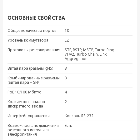
ОСНОВНЫЕ СВОЙСТВА
Общее количество портов
10
Уровень коммутатора
L2
Протоколы резервирования
STP, RSTP, MSTP, Turbo Ring
v1/v2, Turbo Chain, Link
Aggregation
Витая пара (разъем RJ45)
3
Комбинированные разъемы
3
(витая пара + SFP)
PoE 10/100 Мбит/с
4
Количество каналов
2
дискретного ввода
Интерфейс управления
Консоль RS-232
Возможность подключения
Есть
резервного источника
электропитания