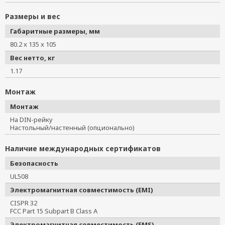
Размеры и вес
Габаритные размеры, мм
80.2 x 135 x 105
Вес нетто, кг
1.17
Монтаж
Монтаж
На DIN-рейку
Настольный/настенный (опционально)
Наличие международных сертификатов
Безопасность
UL508
Электромагнитная совместимость (EMI)
CISPR 32
FCC Part 15 Subpart B Class A
Электромагнитная совместимость (EMS)