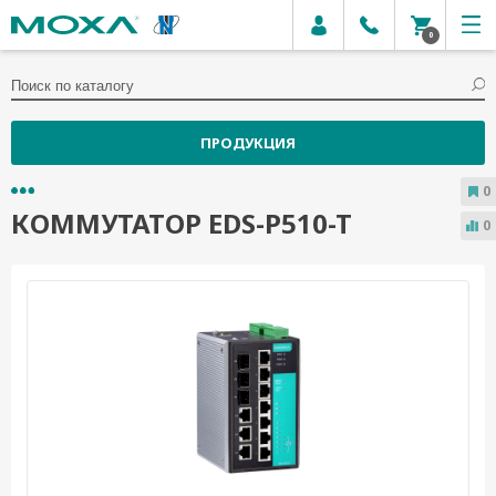
0
ПРОДУКЦИЯ
0
КОММУТАТОР EDS-P510-T
0