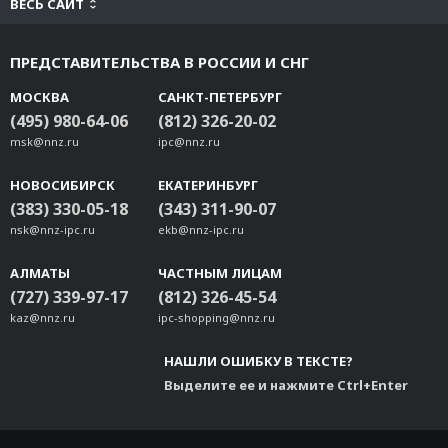
ВЕСЬ САЙТ
ПРЕДСТАВИТЕЛЬСТВА В РОССИИ И СНГ
МОСКВА
САНКТ-ПЕТЕРБУРГ
(495) 980-64-06
(812) 326-20-02
msk@nnz.ru
ipc@nnz.ru
НОВОСИБИРСК
ЕКАТЕРИНБУРГ
(383) 330-05-18
(343) 311-90-07
nsk@nnz-ipc.ru
ekb@nnz-ipc.ru
АЛМАТЫ
ЧАСТНЫМ ЛИЦАМ
(727) 339-97-17
(812) 326-45-54
kaz@nnz.ru
ipc-shopping@nnz.ru
НАШЛИ ОШИБКУ В ТЕКСТЕ?
Выделите ее и нажмите Ctrl+Enter