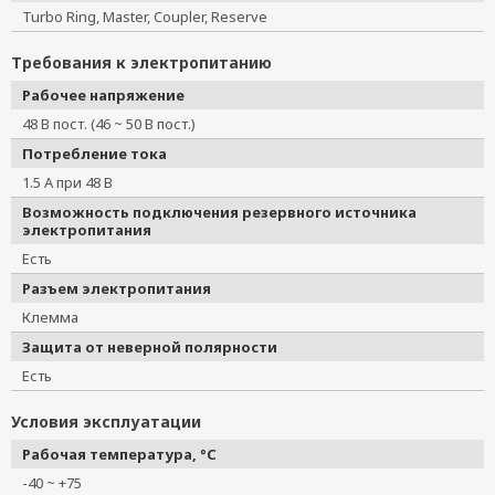
Turbo Ring, Master, Coupler, Reserve
Требования к электропитанию
Рабочее напряжение
48 В пост. (46 ~ 50 В пост.)
Потребление тока
1.5 А при 48 В
Возможность подключения резервного источника
электропитания
Есть
Разъем электропитания
Клемма
Защита от неверной полярности
Есть
Условия эксплуатации
Рабочая температура, °C
-40 ~ +75