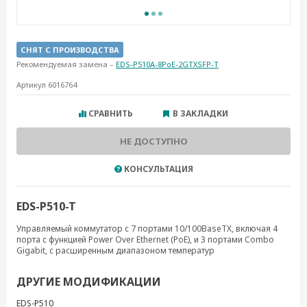
СНЯТ С ПРОИЗВОДСТВА
Рекомендуемая замена –
EDS-P510A-8PoE-2GTXSFP-T
Артикул 6016764
СРАВНИТЬ
В ЗАКЛАДКИ
НЕ ДОСТУПНО
КОНСУЛЬТАЦИЯ
EDS-P510-T
Управляемый коммутатор с 7 портами 10/100BaseTX, включая 4
порта с функцией Power Over Ethernet (PoE), и 3 портами Combo
Gigabit, с расширенным диапазоном температур
ДРУГИЕ МОДИФИКАЦИИ
EDS-P510