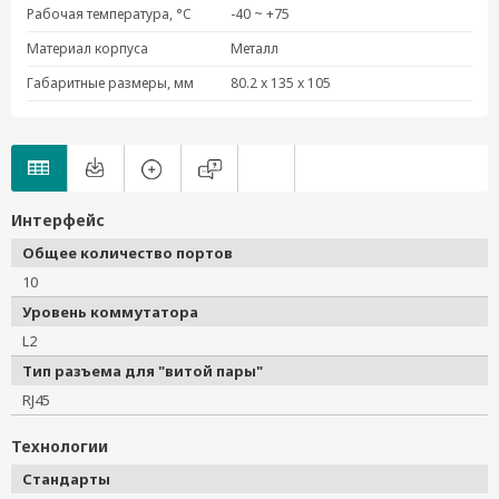
Рабочая температура, °C
-40 ~ +75
Материал корпуса
Металл
Габаритные размеры, мм
80.2 x 135 x 105
Интерфейс
Общее количество портов
10
Уровень коммутатора
L2
Тип разъема для "витой пары"
RJ45
Технологии
Стандарты