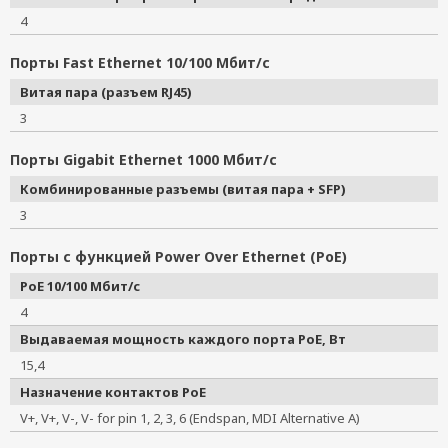
4
Порты Fast Ethernet 10/100 Мбит/с
Витая пара (разъем RJ45)
3
Порты Gigabit Ethernet 1000 Мбит/с
Комбинированные разъемы (витая пара + SFP)
3
Порты с функцией Power Over Ethernet (PoE)
PoE 10/100 Мбит/с
4
Выдаваемая мощность каждого порта PoE, Вт
15,4
Назначение контактов PoE
V+, V+, V-, V- for pin 1, 2, 3, 6 (Endspan, MDI Alternative A)