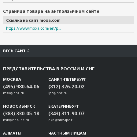
Страница товара на англоязычном сайте
Ссылка на сайт moxa.com
https://www.moxa.com/en/p...
ВЕСЬ САЙТ
ПРЕДСТАВИТЕЛЬСТВА В РОССИИ И СНГ
МОСКВА
САНКТ-ПЕТЕРБУРГ
(495) 980-64-06
(812) 326-20-02
msk@nnz.ru
ipc@nnz.ru
НОВОСИБИРСК
ЕКАТЕРИНБУРГ
(383) 330-05-18
(343) 311-90-07
nsk@nnz-ipc.ru
ekb@nnz-ipc.ru
АЛМАТЫ
ЧАСТНЫМ ЛИЦАМ