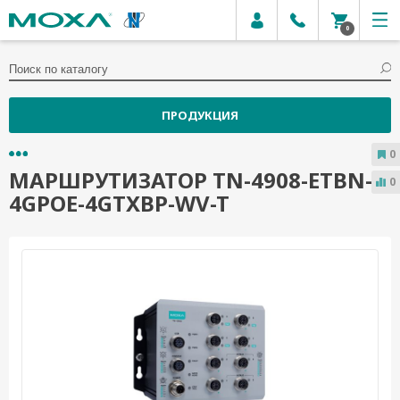
0
ПРОДУКЦИЯ
0
МАРШРУТИЗАТОР TN-4908-ETBN-
0
4GPOE-4GTXBP-WV-T