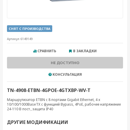
СНЯТ С ПРОИЗВОДСТВА
Артикул 6149149
СРАВНИТЬ
В ЗАКЛАДКИ
НЕ ДОСТУПНО
КОНСУЛЬТАЦИЯ
TN-4908-ETBN-4GPOE-4GTXBP-WV-T
Маршрутизатор ETBN с 8 портами Gigabit Ethernet, 4 x
10/100/1000BaseTX с функцией Bypass, 4PoE, рабочее напряжение
24-110 В пост., защита IP40
ДРУГИЕ МОДИФИКАЦИИ