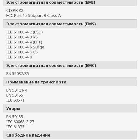
Электромагнитная совместимость (EMI)
CISPR 32
FCC Part 15 Subpart B Class A
Электромагнитная совместимость (EMS)
IEC 61000-4-2 (ESD)
IEC 61000-4-3 RS
IEC 61000-4-4 (EFT)
IEC 61000-4-5 Surge
IEC 61000-4-6 CS
IEC 61000-4-8
Электромагнитная совместимость (EMC)
EN 55032/35
Применение на транспорте
EN 50121-4
EN 50155
IEC 60571
Удары
EN 50155
IEC 60068-2-27
IEC 61373
Свободное падение