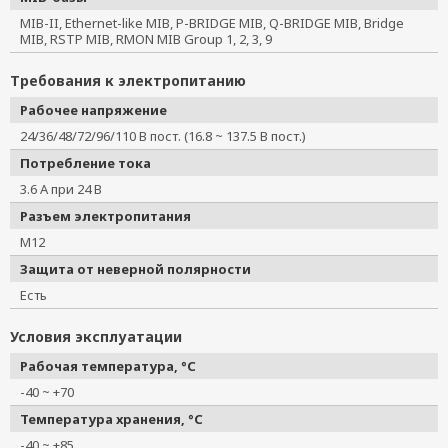
MIB-II, Ethernet-like MIB, P-BRIDGE MIB, Q-BRIDGE MIB, Bridge
MIB, RSTP MIB, RMON MIB Group 1, 2, 3, 9
Требования к электропитанию
Рабочее напряжение
24/36/48/72/96/110 В пост. (16.8 ~ 137.5 В пост.)
Потребление тока
3.6 А при 24 В
Разъем электропитания
M12
Защита от неверной полярности
Есть
Условия эксплуатации
Рабочая температура, °C
-40 ~ +70
Температура хранения, °C
-40 ~ +85