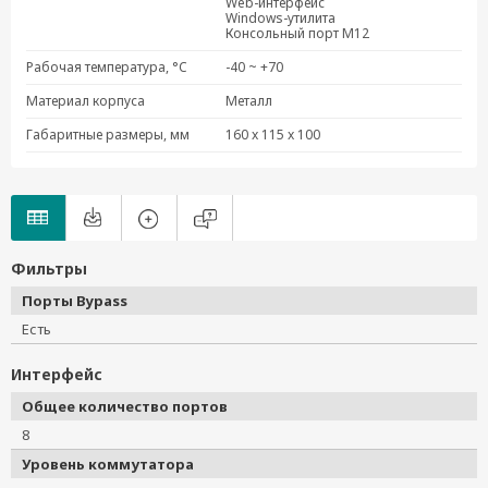
Web-интерфейс
Windows-утилита
Консольный порт M12
Рабочая температура, °C
-40 ~ +70
Материал корпуса
Металл
Габаритные размеры, мм
160 x 115 x 100
Фильтры
Порты Bypass
Есть
Интерфейс
Общее количество портов
8
Уровень коммутатора