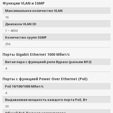
Функции VLAN и IGMP
Максимальное количество VLAN
16
Диапазон VLAN ID
1 ~ 4094
Количество групп IGMP
256
Порты Gigabit Ethernet 1000 Мбит/с
Витая пара с функцией реле Bypass (разъем M12)
4
Порты с функцией Power Over Ethernet (PoE)
PoE 10/100/1000 Мбит/с
4
Выдаваемая мощность каждого порта PoE, Вт
30