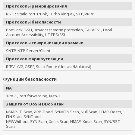
Протоколы резервирования
RSTP, Static Port Trunk, Turbo Ring v2, STP, VRRP
Протоколы безопасности
Port Lock, SSH, Broadcast storm protection, TACACS+, Local
Account Accessibility, HTTPS/SSL
Протоколы синхронизации времени
SNTP, NTP Server/Client
Протокол маршрутизации
RIPV1/V2, OSPF, Static Route (Unicast/Multicast)
Функции безопасности
NAT
1-to-1, Port forwarding, N-to-1
Защита от DoS и DDoS атак
NMAP-ID Scan, ARP-Flood, SYN/FIN Scan, Null Scan, ICMP-Death, 
FIN Scan, SYNFlood,

NEWWithout-SYN Scan, Xmas Scan, NMAP-Xmas Scan, SYN/RST 
Scan