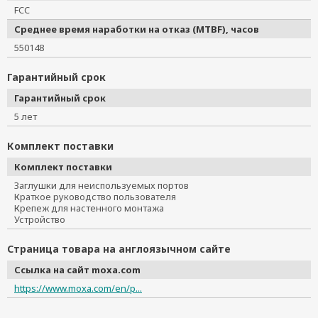
FCC
Среднее время наработки на отказ (MTBF), часов
550148
Гарантийный срок
Гарантийный срок
5 лет
Комплект поставки
Комплект поставки
Заглушки для неиспользуемых портов
Краткое руководство пользователя
Крепеж для настенного монтажа
Устройство
Страница товара на англоязычном сайте
Ссылка на сайт moxa.com
https://www.moxa.com/en/p...