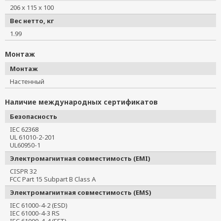
206 x 115 x 100
Вес нетто, кг
1.99
Монтаж
Монтаж
Настенный
Наличие международных сертификатов
Безопасность
IEC 62368
UL 61010-2-201
UL60950-1
Электромагнитная совместимость (EMI)
CISPR 32
FCC Part 15 Subpart B Class A
Электромагнитная совместимость (EMS)
IEC 61000-4-2 (ESD)
IEC 61000-4-3 RS
IEC 61000-4-4 (EFT)