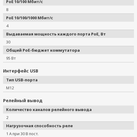
PoE 10/100 Мбит/с
8
PoE 10/100/1000 Мбит/с
4
Выдаваемая мощность каждого порта PoE, Вт
30
Общий PoE-бюджет коммутатора
95 Вт
Интерфейс USB
Тип USB-порта
M12
Релейный вывод
Количество каналов релейного вывода
2
Нагрузочная способность реле
1 А при 30 В пост.