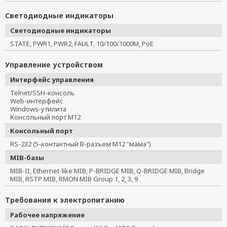
Светодиодные индикаторы
Светодиодные индикаторы
STATE, PWR1, PWR2, FAULT, 10/100/1000M, PoE
Управление устройством
Интерфейс управления
Telnet/SSH-консоль
Web-интерфейс
Windows-утилита
Консольный порт M12
Консольный порт
RS-232 (5-контактный B-разъем M12 "мама")
MIB-базы
MIB-II, Ethernet-like MIB, P-BRIDGE MIB, Q-BRIDGE MIB, Bridge
MIB, RSTP MIB, RMON MIB Group 1, 2, 3, 9
Требования к электропитанию
Рабочее напряжение