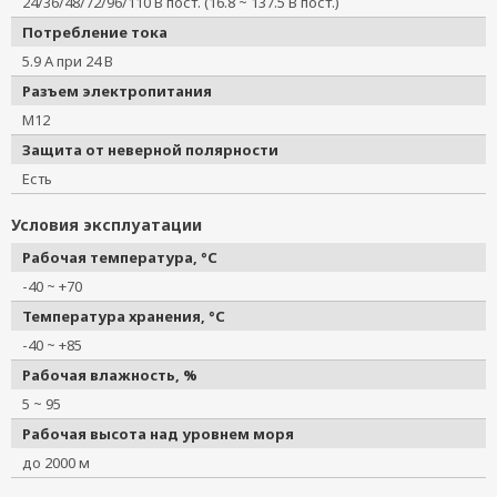
24/36/48/72/96/110 В пост. (16.8 ~ 137.5 В пост.)
Потребление тока
5.9 А при 24 В
Разъем электропитания
M12
Защита от неверной полярности
Есть
Условия эксплуатации
Рабочая температура, °C
-40 ~ +70
Температура хранения, °C
-40 ~ +85
Рабочая влажность, %
5 ~ 95
Рабочая высота над уровнем моря
до 2000 м