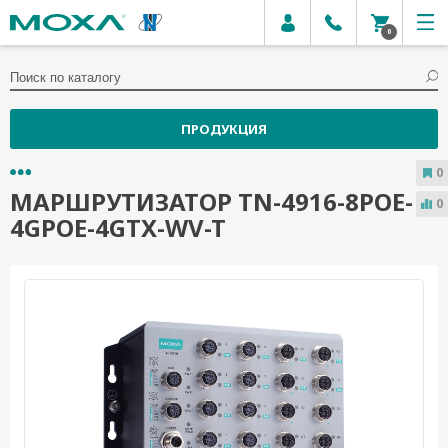
0
ПРОДУКЦИЯ
0
МАРШРУТИЗАТОР TN-4916-8POE-
0
4GPOE-4GTX-WV-T