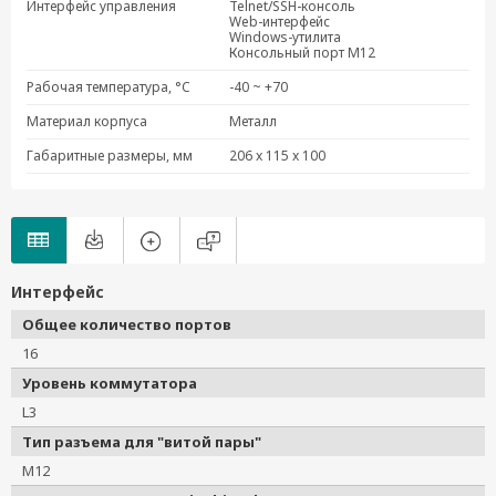
Интерфейс управления
Telnet/SSH-консоль
Web-интерфейс
Windows-утилита
Консольный порт M12
Рабочая температура, °C
-40 ~ +70
Материал корпуса
Металл
Габаритные размеры, мм
206 x 115 x 100
Интерфейс
Общее количество портов
16
Уровень коммутатора
L3
Тип разъема для "витой пары"
M12