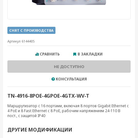
СНЯТ С ПРОИЗВОДСТВА
Артикул 6144405
СРАВНИТЬ
В ЗАКЛАДКИ
НЕ ДОСТУПНО
КОНСУЛЬТАЦИЯ
TN-4916-8POE-4GPOE-4GTX-WV-T
Маршрутизатор с 16 портами, включая 8 портов Gigabit Ethernet с
4 PoE и 8 Fast Ethernet с 8 PoE, рабочим напряжением 24-110 В
пост., с защитой IP40
ДРУГИЕ МОДИФИКАЦИИ