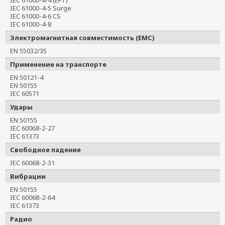
IEC 61000-4-5 Surge
IEC 61000-4-6 CS
IEC 61000-4-8
Электромагнитная совместимость (EMC)
EN 55032/35
Применение на транспорте
EN 50121-4
EN 50155
IEC 60571
Удары
EN 50155
IEC 60068-2-27
IEC 61373
Свободное падение
IEC 60068-2-31
Вибрации
EN 50155
IEC 60068-2-64
IEC 61373
Радио