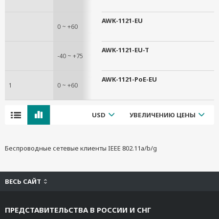
AWK-1121-EU
0 ~ +60
AWK-1121-EU-T
-40 ~ +75
AWK-1121-PoE-EU
1
0 ~ +60
USD
УВЕЛИЧЕНИЮ ЦЕНЫ
Беспроводные сетевые клиенты IEEE 802.11a/b/g
ВЕСЬ САЙТ
ПРЕДСТАВИТЕЛЬСТВА В РОССИИ И СНГ